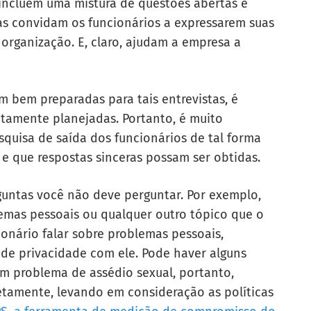
incluem uma mistura de questões abertas e
as convidam os funcionários a expressarem suas
organização. E, claro, ajudam a empresa a
 bem preparadas para tais entrevistas, é
tamente planejadas. Portanto, é muito
squisa de saída dos funcionários de tal forma
 que respostas sinceras possam ser obtidas.
guntas você não deve perguntar. Por exemplo,
emas pessoais ou qualquer outro tópico que o
cionário falar sobre problemas pessoais,
s de privacidade com ele. Pode haver alguns
m problema de assédio sexual, portanto,
etamente, levando em consideração as políticas