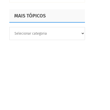
marca
MAIS TÓPICOS
MAIS
TÓPICOS