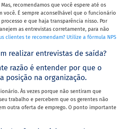
. Mas, recomendamos que você espere até os
m você. É sempre aconselhável que o funcionário
rocesso e que haja transparência nisso. Por
lanejem as entrevistas corretamente, para não
s clientes te recomendam? Utilize a fórmula NPS
m realizar entrevistas de saída?
nte razão é entender por que o
a posição na organização.
cionário. Às vezes porque não sentiram que
 seu trabalho e percebem que os gerentes não
rem outra oferta de emprego. O ponto importante