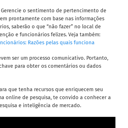
. Gerencie o sentimento de pertencimento de
girem prontamente com base nas informações
ios, saberão o que “não fazer” no local de
enção e funcionários felizes. Veja também:
ncionários: Razões pelas quais funciona
evem ser um processo comunicativo. Portanto,
a chave para obter os comentários ou dados
 para que tenha recursos que enriquecem seu
ma online de pesquisa, te convido a conhecer a
squisa e inteligência de mercado.