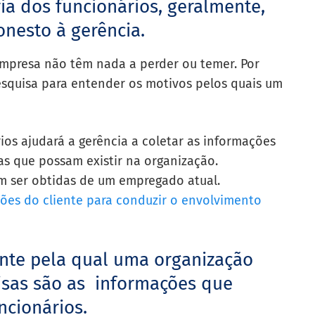
ia dos funcionários, geralmente,
nesto à gerência.
empresa não têm nada a perder ou temer. Por
pesquisa para entender os motivos pelos quais um
ios ajudará a gerência a coletar as informações
as que possam existir na organização.
 ser obtidas de um empregado atual.
ões do cliente para conduzir o envolvimento
ante pela qual uma organização
uisas são as informações que
ncionários.