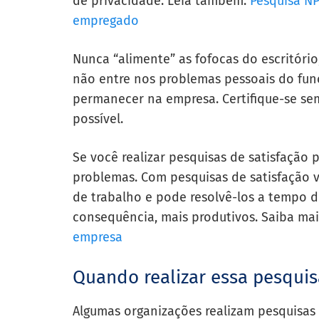
de privacidade. Leia também:
Pesquisa N
empregado
Nunca “alimente” as fofocas do escritóri
não entre nos problemas pessoais do fun
permanecer na empresa. Certifique-se sem
possível.
Se você realizar pesquisas de satisfação 
problemas. Com pesquisas de satisfação v
de trabalho e pode resolvê-los a tempo de
consequência, mais produtivos. Saiba ma
empresa
Quando realizar essa pesquis
Algumas organizações realizam pesquisas