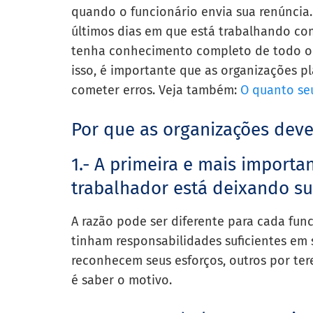
quando o funcionário envia sua renúncia
últimos dias em que está trabalhando co
tenha conhecimento completo de todo o p
isso, é importante que as organizações p
cometer erros. Veja também:
O quanto seu
Por que as organizações deve
1.- A primeira e mais importa
trabalhador está deixando su
A razão pode ser diferente para cada fun
tinham responsabilidades suficientes em
reconhecem seus esforços, outros por te
é saber o motivo.