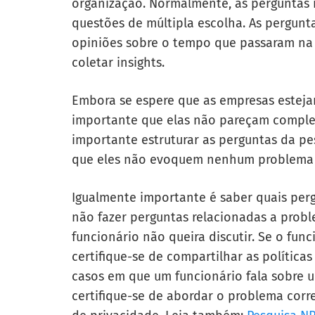
organização. Normalmente, as perguntas 
questões de múltipla escolha. As pergunt
opiniões sobre o tempo que passaram na 
coletar insights.
Embora se espere que as empresas estejam
importante que elas não pareçam comple
importante estruturar as perguntas da pe
que eles não evoquem nenhum problema e
Igualmente importante é saber quais per
não fazer perguntas relacionadas a probl
funcionário não queira discutir. Se o fun
certifique-se de compartilhar as política
casos em que um funcionário fala sobre u
certifique-se de abordar o problema corr