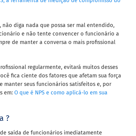
PS, a ferramenta de medição de compromisso do
o, não diga nada que possa ser mal entendido,
cionário e não tente convencer o funcionário a
pre de manter a conversa o mais profissional
profissional regularmente, evitará muitos desses
ocê fica ciente dos fatores que afetam sua força
 manter seus funcionários satisfeitos e, por
is em:
O que é NPS e como aplicá-lo em sua
a ?
 de saída de funcionários imediatamente