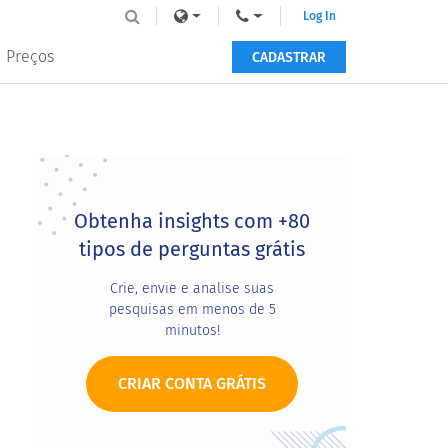
Log In
Preços
CADASTRAR
Primary
Sidebar
Obtenha insights com +80
tipos de perguntas grátis
Crie, envie e analise suas
pesquisas em menos de 5
minutos!
CRIAR CONTA GRÁTIS