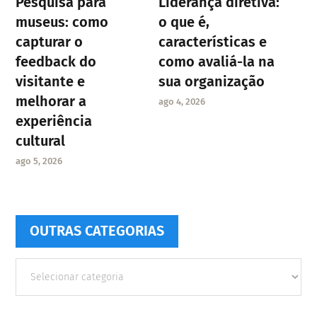
Pesquisa para
Liderança diretiva:
museus: como
o que é,
capturar o
características e
feedback do
como avaliá-la na
visitante e
sua organização
melhorar a
ago 4, 2026
experiência
cultural
ago 5, 2026
OUTRAS CATEGORIAS
Outras
Categorias