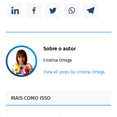
Sobre o autor
Cristina Ortega
View all posts by Cristina Ortega
Primary
Footer
MAIS COMO ISSO
Sidebar