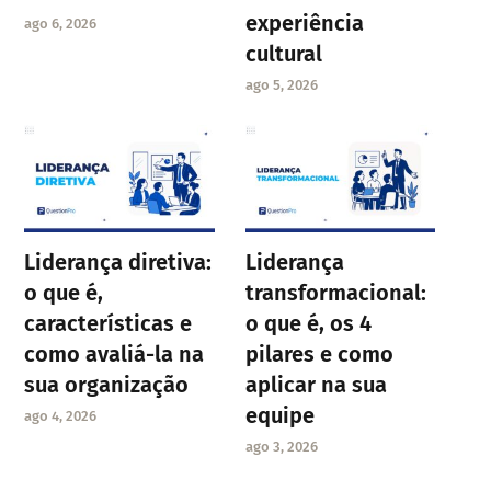
experiência
ago 6, 2026
cultural
ago 5, 2026
Liderança diretiva:
Liderança
o que é,
transformacional:
características e
o que é, os 4
como avaliá-la na
pilares e como
sua organização
aplicar na sua
equipe
ago 4, 2026
ago 3, 2026