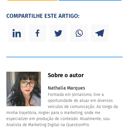
COMPARTILHE ESTE ARTIGO:
Sobre o autor
Nathalia Marques
Formada em Jornalismo, tive a
oportunidade de atuar em diversos
veículos de comunicação. Ao longo da
minha trajetória, migrei para o marketing, onde me
especializei em produção de conteúdo. Atualmente, sou
Analista de Marketing Digital na QuestionPro.