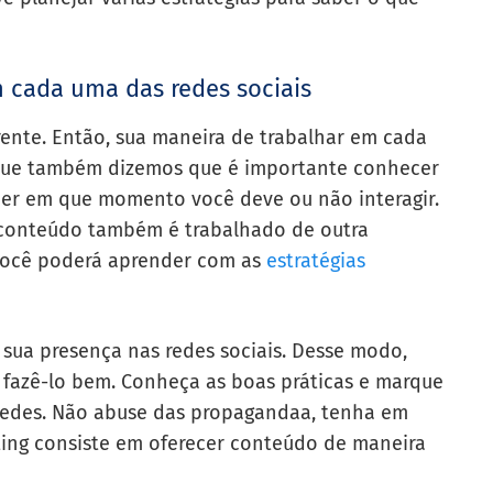
 cada uma das redes sociais
rente. Então, sua maneira de trabalhar em cada
o que também dizemos que é importante conhecer
aber em que momento você deve ou não interagir.
o conteúdo também é trabalhado de outra
você poderá aprender com as
estratégias
 sua presença nas redes sociais. Desse modo,
 fazê-lo bem. Conheça as boas práticas e marque
 redes. Não abuse das propagandaa, tenha em
ng consiste em oferecer conteúdo de maneira