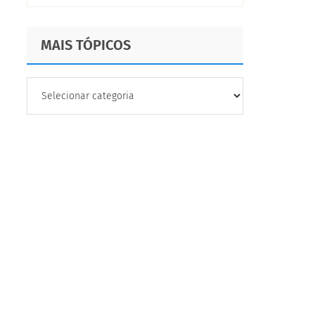
MAIS TÓPICOS
MAIS
TÓPICOS