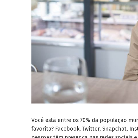
Você está entre os 70% da população mund
favorita? Facebook, Twitter, Snapchat, In
pessoas têm presença nas redes sociais 