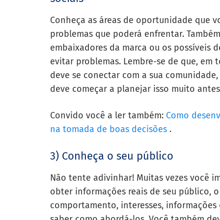
Conheça as áreas de oportunidade que voc
problemas que poderá enfrentar. Também
embaixadores da marca ou os possíveis det
evitar problemas. Lembre-se de que, em t
deve se conectar com a sua comunidade, 
deve começar a planejar isso muito antes
Convido você a ler também:
Como desenvo
na tomada de boas decisões
.
3) Conheça o seu público
Não tente adivinhar! Muitas vezes você i
obter informações reais de seu público, o
comportamento, interesses, informações 
saber como abordá-los. Você também deve