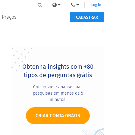
Log In
Preços
CADASTRAR
Primary
Sidebar
Obtenha insights com +80
tipos de perguntas grátis
Crie, envie e analise suas
pesquisas em menos de 5
minutos!
CRIAR CONTA GRÁTIS