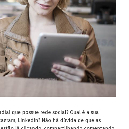
ial que possue rede social? Qual é a sua
stagram, Linkedin? Não há dúvida de que as
e estão lá clicando, compartilhando comentando,