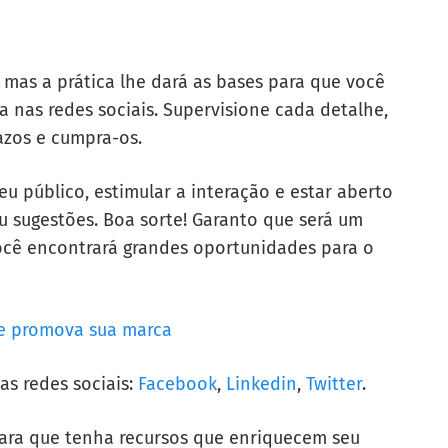
 mas a prática lhe dará as bases para que você
 nas redes sociais. Supervisione cada detalhe,
azos e cumpra-os.
u público, estimular a interação e estar aberto
 sugestões. Boa sorte! Garanto que será um
ocê encontrará grandes oportunidades para o
 e promova sua marca
as redes sociais:
Facebook
,
Linkedin
,
Twitter
.
 para que tenha recursos que enriquecem seu