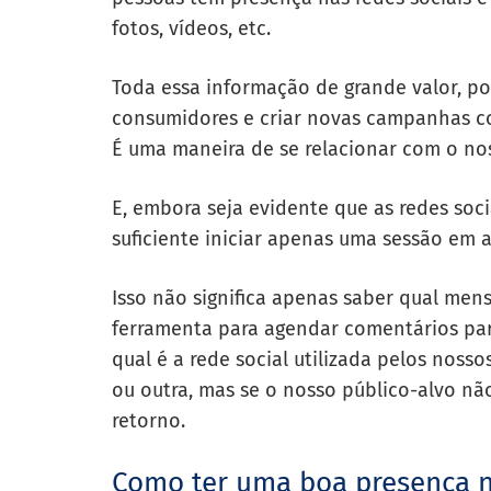
fotos, vídeos, etc.
Toda essa informação de grande valor, po
consumidores e criar novas campanhas co
É uma maneira de se relacionar com o nos
E, embora seja evidente que as redes soc
suficiente iniciar apenas uma sessão em a
Isso não significa apenas saber qual men
ferramenta para agendar comentários par
qual é a rede social utilizada pelos noss
ou outra, mas se o nosso público-alvo nã
retorno.
Como ter uma boa presença n