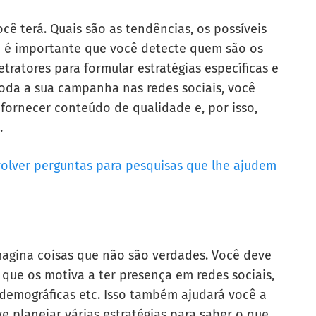
ê terá. Quais são as tendências, os possíveis
 é importante que você detecte quem são os
ratores para formular estratégias específicas e
oda a sua campanha nas redes sociais, você
fornecer conteúdo de qualidade e, por isso,
.
lver perguntas para pesquisas que lhe ajudem
magina coisas que não são verdades. Você deve
 que os motiva a ter presença em redes sociais,
demográficas etc. Isso também ajudará você a
 planejar várias estratégias para saber o que