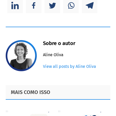
Sobre o autor
Aline Oliva
View all posts by Aline Oliva
Primary
Footer
MAIS COMO ISSO
Sidebar