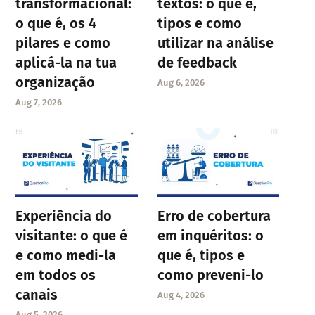
transformacional:
textos: o que é,
o que é, os 4
tipos e como
pilares e como
utilizar na análise
aplicá-la na tua
de feedback
organização
Aug 6, 2026
Aug 7, 2026
Experiência do
Erro de cobertura
visitante: o que é
em inquéritos: o
e como medi-la
que é, tipos e
em todos os
como preveni-lo
canais
Aug 4, 2026
Aug 5, 2026