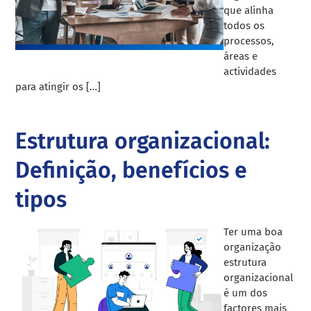
que alinha
todos os
processos,
áreas e
actividades
para atingir os […]
Estrutura organizacional:
Definição, benefícios e
tipos
Ter uma boa
organização
estrutura
organizacional
é um dos
factores mais