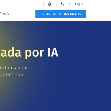
Log In
Precios
CREAR ENCUESTAS GRATIS
ada por IA
éctalos a tus
plataforma.