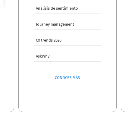
Análisis de sentimiento
→
Journey management
→
CX trends 2026
→
AskWhy
→
CONOCER MÁS