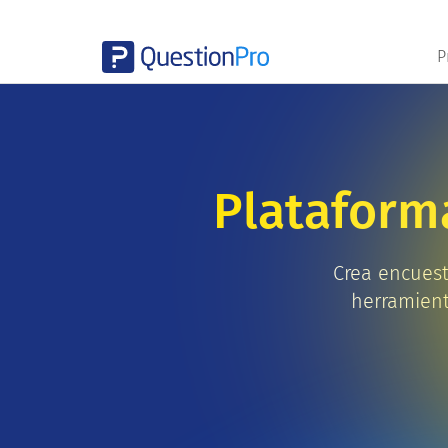
P
Plataform
Crea encuest
herramient