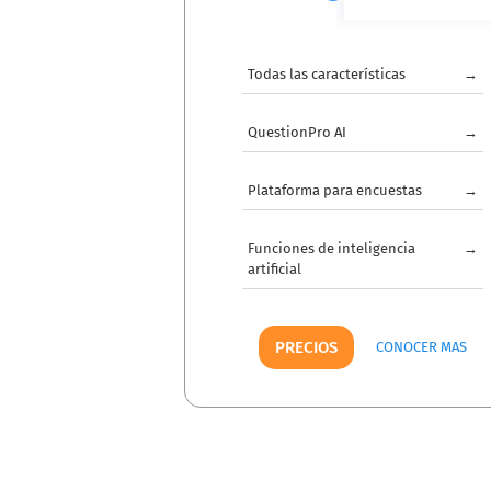
Todas las características
→
QuestionPro AI
→
Plataforma para encuestas
→
Funciones de inteligencia
→
artificial
PRECIOS
CONOCER MAS