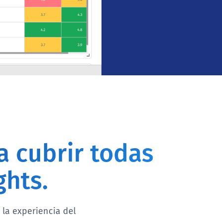
a cubrir todas
ghts.
la experiencia del