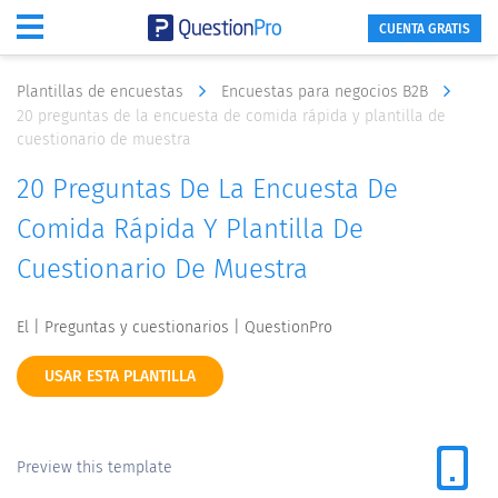
CUENTA GRATIS
Plantillas de encuestas
Encuestas para negocios B2B
20 preguntas de la encuesta de comida rápida y plantilla de
cuestionario de muestra
20 Preguntas De La Encuesta De
Comida Rápida Y Plantilla De
Cuestionario De Muestra
El | Preguntas y cuestionarios | QuestionPro
USAR ESTA PLANTILLA
Preview this template