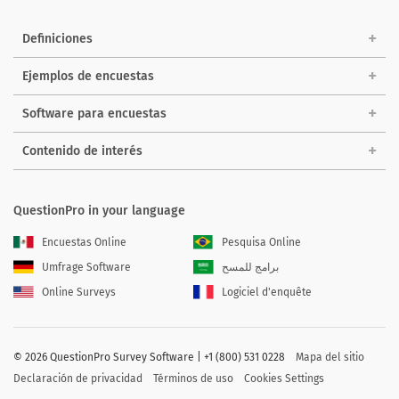
Definiciones
Ejemplos de encuestas
Software para encuestas
Contenido de interés
QuestionPro in your language
Encuestas Online
Pesquisa Online
Umfrage Software
برامج للمسح
Online Surveys
Logiciel d'enquête
©
2026 QuestionPro Survey Software | +1 (800) 531 0228
Mapa del sitio
Declaración de privacidad
Términos de uso
Cookies Settings