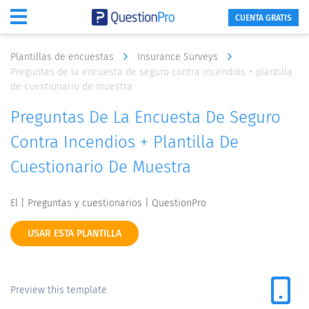
CUENTA GRATIS
Plantillas de encuestas
Insurance Surveys
Preguntas de la encuesta de seguro contra incendios + plantilla
de cuestionario de muestra
Preguntas De La Encuesta De Seguro
Contra Incendios + Plantilla De
Cuestionario De Muestra
El | Preguntas y cuestionarios | QuestionPro
USAR ESTA PLANTILLA
Preview this template