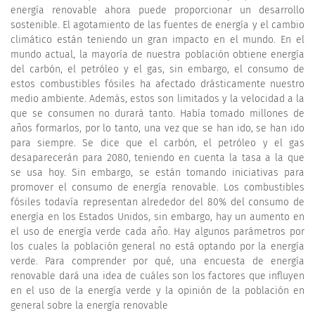
energía renovable ahora puede proporcionar un desarrollo
sostenible. El agotamiento de las fuentes de energía y el cambio
climático están teniendo un gran impacto en el mundo. En el
mundo actual, la mayoría de nuestra población obtiene energía
del carbón, el petróleo y el gas, sin embargo, el consumo de
estos combustibles fósiles ha afectado drásticamente nuestro
medio ambiente. Además, estos son limitados y la velocidad a la
que se consumen no durará tanto. Había tomado millones de
años formarlos, por lo tanto, una vez que se han ido, se han ido
para siempre. Se dice que el carbón, el petróleo y el gas
desaparecerán para 2080, teniendo en cuenta la tasa a la que
se usa hoy. Sin embargo, se están tomando iniciativas para
promover el consumo de energía renovable. Los combustibles
fósiles todavía representan alrededor del 80% del consumo de
energía en los Estados Unidos, sin embargo, hay un aumento en
el uso de energía verde cada año. Hay algunos parámetros por
los cuales la población general no está optando por la energía
verde. Para comprender por qué, una encuesta de energía
renovable dará una idea de cuáles son los factores que influyen
en el uso de la energía verde y la opinión de la población en
general sobre la energía renovable