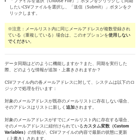
「ファイルを選択（Choose File）」ボタンをクリックして同期
したいCSVファイルを選択し、「送信（Submit）」ボタンをク
リックします。
※注意：メールリスト内に同じメールアドレスが複数登録され
ている（重複している）場合は、このオプションを
使用しない
でください
。
データ同期はどのように機能しますか？また、同期を実行した
際、どのような情報が追加・上書きされますか？
CSVファイル内の各メールアドレスに対して、システムは以下のロ
ジックで処理を行います：
対象のメールアドレスが既存のメールリストに存在しない場合、
そのアドレスはリストに新しく
追加
されます。
対象のメールアドレスがすでにメールリスト内に存在する場合、
そのメールアドレスに紐付けられている
カスタム変数（Custom
Variables）
の情報が、CSVファイルの内容で最新の状態に更新
（上書き）されます。