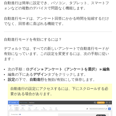
自動進行は簡単に設定でき、パソコン、タブレット、スマートフ
ォンなどの複数のデバイスで問題なく機能します。
自動進行モードは、アンケート回答にかかる時間を短縮するだけ
でなく、回答者に喜ばれる機能です。
自動進行モードを有効にするには？
デフォルトでは、すべての新しいアンケートで自動進行モードが
有効になっています。この設定を変更するには、次の手順に従い
ます：
次の手順：
ログイン » アンケート（アンケートを選択） » 編集
編集の下にある
デザイン
タブをクリックします。
設定
の下で、
自動進行
を無効/有効にして保存します。
自動進行の設定にアクセスするには、下にスクロールする必
要がある場合があります。