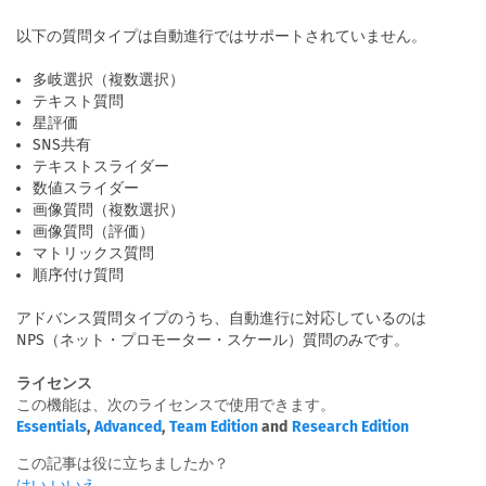
以下の質問タイプは自動進行ではサポートされていません。
多岐選択（複数選択）
テキスト質問
星評価
SNS共有
テキストスライダー
数値スライダー
画像質問（複数選択）
画像質問（評価）
マトリックス質問
順序付け質問
アドバンス質問タイプのうち、自動進行に対応しているのは
NPS（ネット・プロモーター・スケール）質問のみです。
ライセンス
この機能は、次のライセンスで使用できます。
Essentials
,
Advanced
,
Team Edition
and
Research Edition
この記事は役に立ちましたか？
はい
いいえ