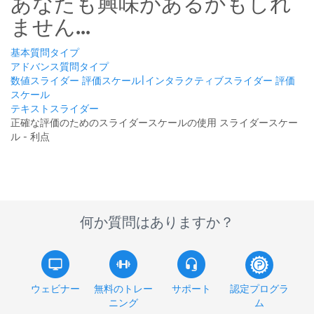
あなたも興味があるかもしれ
ません...
基本質問タイプ
アドバンス質問タイプ
数値スライダー 評価スケール|インタラクティブスライダー 評価
スケール
テキストスライダー
正確な評価のためのスライダースケールの使用 スライダースケー
ル - 利点
何か質問はありますか？
ウェビナー
無料のトレー
サポート
認定プログラ
ニング
ム