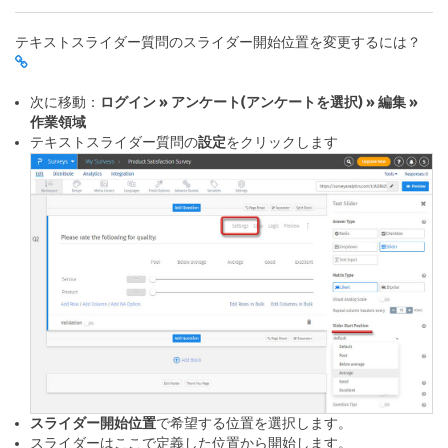
テキストスライダー質問のスライダー開始位置を変更するには？
次に移動：
ログイン » アンケート(アンケートを選択) » 編集 »
作業領域
テキストスライダー質問の
設定
をクリックします
スライダー開始位置
で希望する位置を選択します。
スライダーはここで定義した位置から開始します。