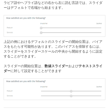
ラビア語やヘブライ語などの右から左に読む言語では、スライダ
ーはデフォルトで右端から始まります。
上記の例におけるデフォルトのスライダーの開始位置は、バイア
スをもたらす可能性があります。このバイアスを排除するには、
スライダーをスライダースケールの中央から開始するように設定
することができます。
スライダーの開始位置は、
数値スライダー
および
テキストスライ
ダー
に対して設定することができます