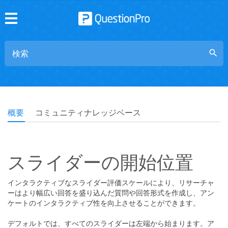
search
概要
コミュニティナレッジベース
スライダーの開始位置
インタラクティブなスライダー評価スケールにより、リサーチャ
ーはより幅広い回答を盛り込んだ質問や回答形式を作成し、アン
ケートのインタラクティブ性を向上させることができます。
デフォルトでは、すべてのスライダーは左端から始まります。ア