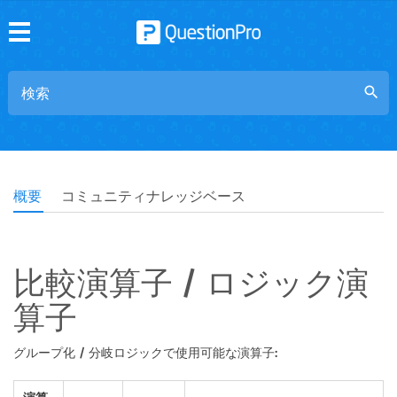
search
概要
コミュニティナレッジベース
比較演算子 / ロジック演
算子
グループ化 / 分岐ロジックで使用可能な演算子: