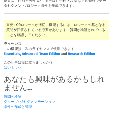
例えば、性別 = 男性 OR（または）年齢 > 25歳 などの条件でデー
タセグメント/ロジック条件を作成できます。
重要 : ORロジックが適切に機能するには、ロジックの基となる
質問が回答されている必要があります。質問が検証されている
ことを確認してください。
ライセンス
この機能は、次のライセンスで使用できます。
Essentials
,
Advanced
,
Team Edition
and
Research Edition
この記事は役に立ちましたか？
はい
いいえ
あなたも興味があるかもしれ
ません...
質問の検証
グループ化/セグメンテーション
条件の作成と管理