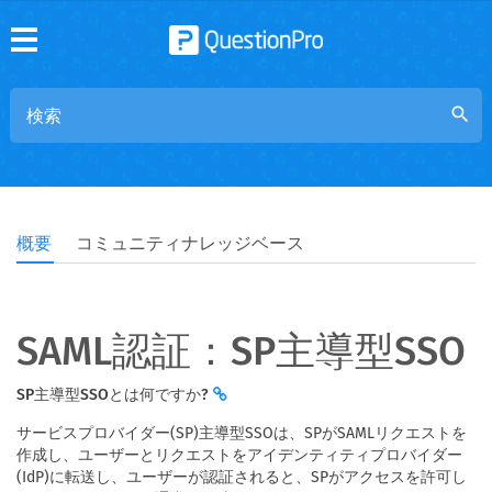
search
概要
コミュニティナレッジベース
SAML認証：SP主導型SSO
SP主導型SSOとは何ですか?
サービスプロバイダー(SP)主導型SSOは、SPがSAMLリクエストを
作成し、ユーザーとリクエストをアイデンティティプロバイダー
(IdP)に転送し、ユーザーが認証されると、SPがアクセスを許可し