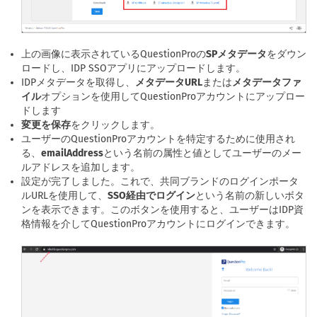
上の画像に表示されているQuestionProの
SPメタデータ
をダウン
ロードし、IDP SSOアプリにアップロードします。
IDPメタデータを取得し、
メタデータURL
または
メタデータファ
イル
オプションを使用してQuestionProアカウントにアップロー
ドします
変更を保存
をクリックします。
ユーザーのQuestionProアカウントを特定するために使用され
る、
emailAddress
という名前の属性と値としてユーザーのメー
ルアドレスを追加します。
設定が完了しました。これで、共同ブランドのログインポータ
ルURLを使用して、
SSO経由でログイン
という名前の新しいボタ
ンを表示できます。このボタンを使用すると、ユーザーはIDP資
格情報を介してQuestionProアカウントにログインできます。