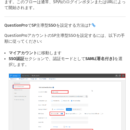
ます。このフローは通常、SP内のログインボタンまたはURLによっ
て開始されます。
QuestionProでSP主導型SSOを設定する方法は?
QuestionProアカウントのSP主導型SSOを設定するには、以下の手
順に従ってください:
マイアカウント
に移動します
SSO認証
セクションで、認証モードとして
SAML(署名付き)
を選
択します。