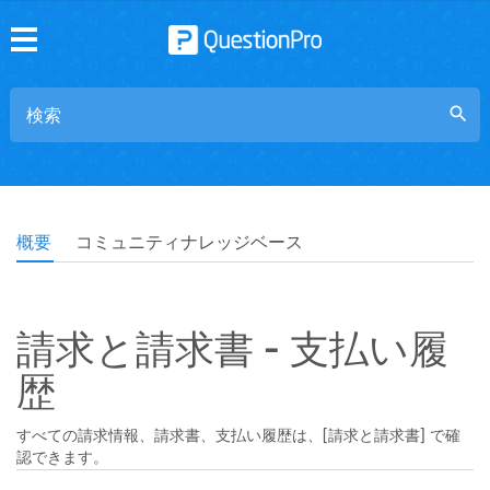
search
概要
コミュニティナレッジベース
請求と請求書 - 支払い履
歴
すべての請求情報、請求書、支払い履歴は、[請求と請求書] で確
認できます。