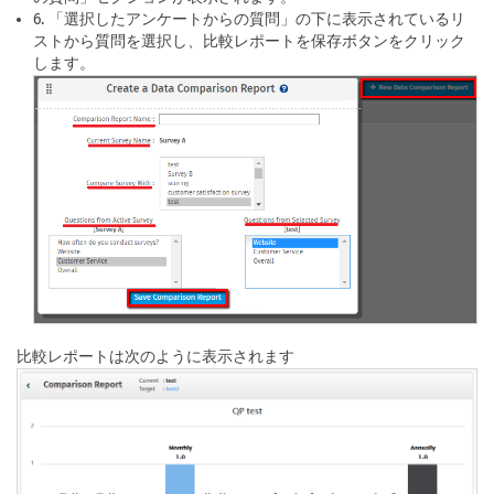
6. 「選択したアンケートからの質問」の下に表示されているリ
ストから質問を選択し、比較レポートを保存ボタンをクリック
します。
比較レポートは次のように表示されます