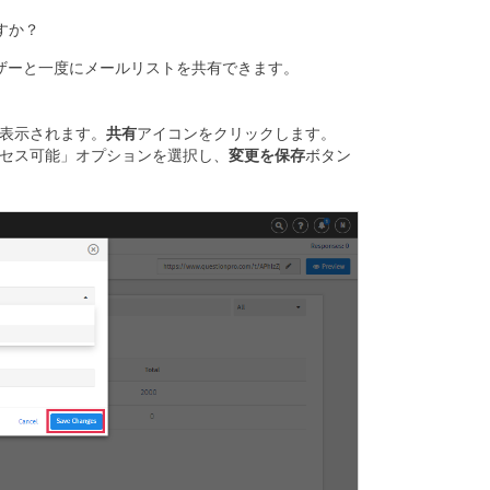
すか？
ユーザーと一度にメールリストを共有できます。
表示されます。
共有
アイコンをクリックします。
セス可能」オプションを選択し、
変更を保存
ボタン