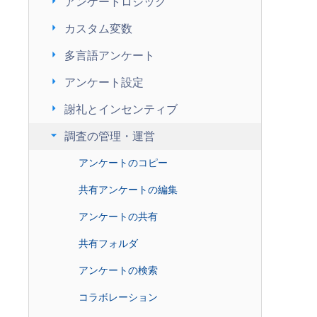
arrow_right
アンケートロジック
arrow_right
カスタム変数
arrow_right
多言語アンケート
arrow_right
アンケート設定
arrow_right
謝礼とインセンティブ
arrow_right
調査の管理・運営
アンケートのコピー
共有アンケートの編集
アンケートの共有
共有フォルダ
アンケートの検索
コラボレーション