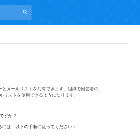
search
ーザーとメールリストを共有できます。組織で回答者の
ルリストを使用できるようになります。
ですか？
有するには、以下の手順に従ってください：