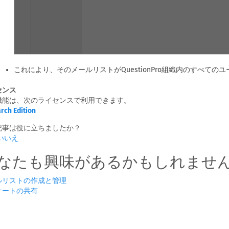
これにより、そのメールリストがQuestionPro組織内のすべての
センス
機能は、次のライセンスで利用できます。
rch Edition
記事は役に立ちましたか？
いいえ
なたも興味があるかもしれません.
ルリストの作成と管理
ケートの共有