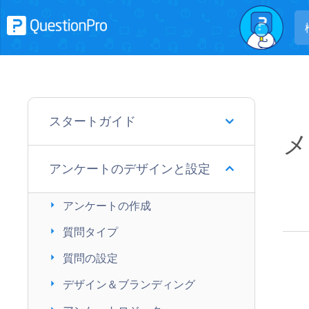
スタートガイド
メ
アンケートのデザインと設定
arrow_right
アンケートの作成
arrow_right
質問タイプ
arrow_right
質問の設定
arrow_right
デザイン＆ブランディング