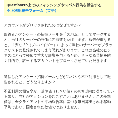
QuestionPro上でのフィッシングやスパム行為を報告する -
不正利用報告フォーム（英語）
アカウントがブロックされたのはなぜですか？
回答者がアンケートの招待メールを「スパム」としてマークする
と、当社のサーバーの評価に悪影響を及ぼします。報告が重なる
と、主要なISP（プロバイダー）によって当社のサーバーがブラッ
クリストに登録されてしまう恐れがあります。これは当社のビジ
ネスにとって極めて重大な影響を与えるため、さらなる苦情を防
ぐ目的で、該当するアカウントをブロックさせていただきます。
送信したアンケート招待メールなどがスパムや不正利用として報
告されると、どうなりますか？
不正利用の報告率が、基準値（しきい値）の10%以内に収まってい
る限り、当社がアクションを起こすことはありません。この基準
値は、全クライアントの平均報告率に基づき毎日算出される移動
平均であり、固定された数値ではありません。