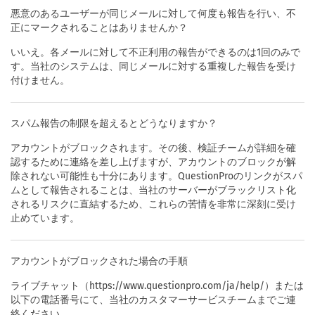
悪意のあるユーザーが同じメールに対して何度も報告を行い、不
正にマークされることはありませんか？
いいえ。各メールに対して不正利用の報告ができるのは1回のみで
す。当社のシステムは、同じメールに対する重複した報告を受け
付けません。
スパム報告の制限を超えるとどうなりますか？
アカウントがブロックされます。その後、検証チームが詳細を確
認するために連絡を差し上げますが、アカウントのブロックが解
除されない可能性も十分にあります。QuestionProのリンクがスパ
ムとして報告されることは、当社のサーバーがブラックリスト化
されるリスクに直結するため、これらの苦情を非常に深刻に受け
止めています。
アカウントがブロックされた場合の手順
ライブチャット（https://www.questionpro.com/ja/help/）または
以下の電話番号にて、当社のカスタマーサービスチームまでご連
絡ください。