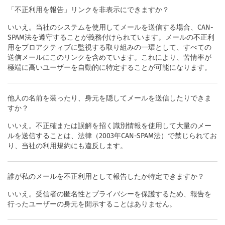
「不正利用を報告」リンクを非表示にできますか？
いいえ。当社のシステムを使用してメールを送信する場合、CAN-
SPAM法を遵守することが義務付けられています。メールの不正利
用をプロアクティブに監視する取り組みの一環として、すべての
送信メールにこのリンクを含めています。これにより、苦情率が
極端に高いユーザーを自動的に特定することが可能になります。
他人の名前を装ったり、身元を隠してメールを送信したりできま
すか？
いいえ。不正確または誤解を招く識別情報を使用して大量のメー
ルを送信することは、法律（2003年CAN-SPAM法）で禁じられてお
り、当社の利用規約にも違反します。
誰が私のメールを不正利用として報告したか特定できますか？
いいえ。受信者の匿名性とプライバシーを保護するため、報告を
行ったユーザーの身元を開示することはありません。