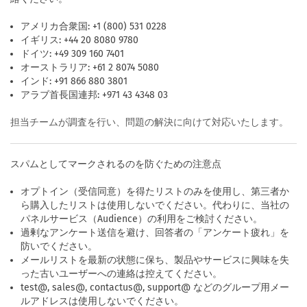
アメリカ合衆国: +1 (800) 531 0228
イギリス: +44 20 8080 9780
ドイツ: +49 309 160 7401
オーストラリア: +61 2 8074 5080
インド: +91 866 880 3801
アラブ首長国連邦: +971 43 4348 03
担当チームが調査を行い、問題の解決に向けて対応いたします。
スパムとしてマークされるのを防ぐための注意点
オプトイン（受信同意）を得たリストのみを使用し、第三者か
ら購入したリストは使用しないでください。代わりに、当社の
パネルサービス（Audience）の利用をご検討ください。
過剰なアンケート送信を避け、回答者の「アンケート疲れ」を
防いでください。
メールリストを最新の状態に保ち、製品やサービスに興味を失
った古いユーザーへの連絡は控えてください。
test@, sales@, contactus@, support@ などのグループ用メー
ルアドレスは使用しないでください。