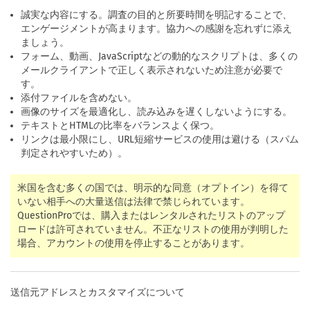
誠実な内容にする。調査の目的と所要時間を明記することで、
エンゲージメントが高まります。協力への感謝を忘れずに添え
ましょう。
フォーム、動画、JavaScriptなどの動的なスクリプトは、多くの
メールクライアントで正しく表示されないため注意が必要で
す。
添付ファイルを含めない。
画像のサイズを最適化し、読み込みを遅くしないようにする。
テキストとHTMLの比率をバランスよく保つ。
リンクは最小限にし、URL短縮サービスの使用は避ける（スパム
判定されやすいため）。
米国を含む多くの国では、明示的な同意（オプトイン）を得て
いない相手への大量送信は法律で禁じられています。
QuestionProでは、購入またはレンタルされたリストのアップ
ロードは許可されていません。不正なリストの使用が判明した
場合、アカウントの使用を停止することがあります。
送信元アドレスとカスタマイズについて