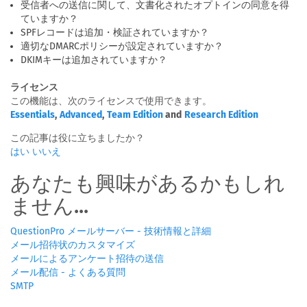
受信者への送信に関して、文書化されたオプトインの同意を得
ていますか？
SPFレコードは追加・検証されていますか？
適切なDMARCポリシーが設定されていますか？
DKIMキーは追加されていますか？
ライセンス
この機能は、次のライセンスで使用できます。
Essentials
,
Advanced
,
Team Edition
and
Research Edition
この記事は役に立ちましたか？
はい
いいえ
あなたも興味があるかもしれ
ません...
QuestionPro メールサーバー - 技術情報と詳細
メール招待状のカスタマイズ
メールによるアンケート招待の送信
メール配信 - よくある質問
SMTP