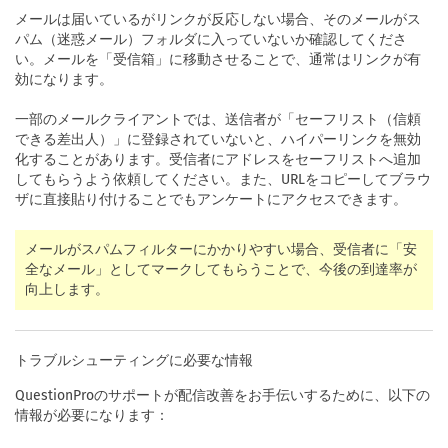
メールは届いているがリンクが反応しない場合、そのメールがス
パム（迷惑メール）フォルダに入っていないか確認してくださ
い。メールを「受信箱」に移動させることで、通常はリンクが有
効になります。
一部のメールクライアントでは、送信者が「セーフリスト（信頼
できる差出人）」に登録されていないと、ハイパーリンクを無効
化することがあります。受信者にアドレスをセーフリストへ追加
してもらうよう依頼してください。また、URLをコピーしてブラウ
ザに直接貼り付けることでもアンケートにアクセスできます。
メールがスパムフィルターにかかりやすい場合、受信者に「安
全なメール」としてマークしてもらうことで、今後の到達率が
向上します。
トラブルシューティングに必要な情報
QuestionProのサポートが配信改善をお手伝いするために、以下の
情報が必要になります：