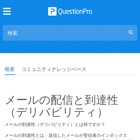
search
概要
コミュニティナレッジベース
メールの配信と到達性
（デリバビリティ）
メールの到達性（デリバビリティ）とは何ですか？
メールの到達性とは、送信したメールが受信者のインボックス