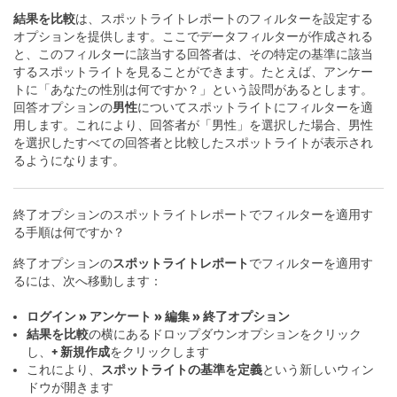
結果を比較
は、スポットライトレポートのフィルターを設定する
オプションを提供します。ここでデータフィルターが作成される
と、このフィルターに該当する回答者は、その特定の基準に該当
するスポットライトを見ることができます。たとえば、アンケー
トに「あなたの性別は何ですか？」という設問があるとします。
回答オプションの
男性
についてスポットライトにフィルターを適
用します。これにより、回答者が「男性」を選択した場合、男性
を選択したすべての回答者と比較したスポットライトが表示され
るようになります。
終了オプションのスポットライトレポートでフィルターを適用す
る手順は何ですか？
終了オプションの
スポットライトレポート
でフィルターを適用す
るには、次へ移動します：
ログイン » アンケート » 編集 » 終了オプション
結果を比較
の横にあるドロップダウンオプションをクリック
し、
+ 新規作成
をクリックします
これにより、
スポットライトの基準を定義
という新しいウィン
ドウが開きます