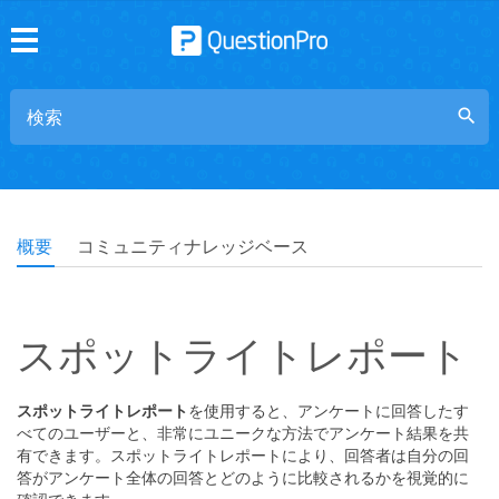
search
概要
コミュニティナレッジベース
スポットライトレポート
スポットライトレポート
を使用すると、アンケートに回答したす
べてのユーザーと、非常にユニークな方法でアンケート結果を共
有できます。スポットライトレポートにより、回答者は自分の回
答がアンケート全体の回答とどのように比較されるかを視覚的に