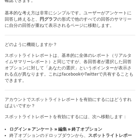
確認できます。
基本的な考え方は非常にシンプルです。ユーザーがアンケートに
回答し終えると、
円グラフ
の形式で他のすべての回答のサマリー
に自分の回答が重ねて表示されるページに移動します。
どのように機能しますか？
スポットライトレポートは、基本的に全体のレポート（リアルタ
イムサマリーレポート）と同じですが、各回答者が選択した回答
オプションに対して「あなたの選択」というポインターが表示さ
れる点が異なります。これはFacebookやTwitterで共有することも
できます。
アカウントでスポットライトレポートを有効にするにはどうすれ
ばよいですか？
スポットライトレポートを有効にするには、次へ移動します：
ログイン » アンケート » 編集 » 終了オプション
終了オプションのドロップダウンから、
スポットライトレポー