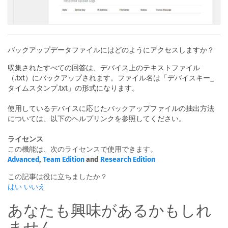
バックアップデータファイルにはどのようにアクセスしますか？
収集されたすべての回答は、デバイス上のテキストファイル
（.txt）にバックアップされます。ファイル名は「デバイスキー_
タイムスタンプ.txt」の形式になります。
使用しているデバイスに応じたバックアップファイルの抽出方法
については、以下のヘルプリンクを参照してください。
ライセンス
この機能は、次のライセンスで使用できます。
Advanced
,
Team Edition
and
Research Edition
この記事は役に立ちましたか？
はい
いいえ
あなたも興味があるかもしれ
ません...