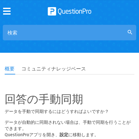
search
概要
コミュニティナレッジベース
回答の手動同期
データを手動で同期するにはどうすればよいですか？
データが自動的に同期されない場合は、手動で同期を行うことが
できます。
QuestionProアプリを開き、
設定
に移動します。