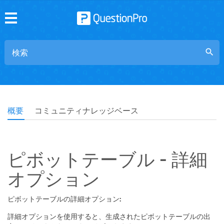
search
概要
コミュニティナレッジベース
ピボットテーブル - 詳細
オプション
ピボットテーブルの詳細オプション:
詳細オプションを使用すると、生成されたピボットテーブルの出