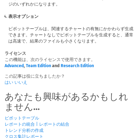
ジのいずれかになります。
表示オプション
ピボットテーブルは、関連するチャートの有無にかかわらず生成
できます。チャートなしでピボットテーブルを生成すると、通常
は高速で、結果のファイルも小さくなります。
ライセンス
この機能は、次のライセンスで使用できます。
Advanced
,
Team Edition
and
Research Edition
この記事は役に立ちましたか？
はい
いいえ
あなたも興味があるかもしれ
ません...
ピボットテーブル
レポートの統合 | レポートの結合
トレンド分析の作成
クロス集計レポート