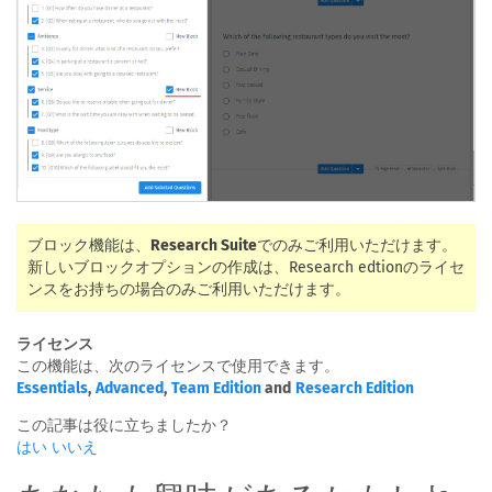
ブロック機能は、
Research Suite
でのみご利用いただけます。
新しいブロックオプションの作成は、Research edtionのライセ
ンスをお持ちの場合のみご利用いただけます。
ライセンス
この機能は、次のライセンスで使用できます。
Essentials
,
Advanced
,
Team Edition
and
Research Edition
この記事は役に立ちましたか？
はい
いいえ