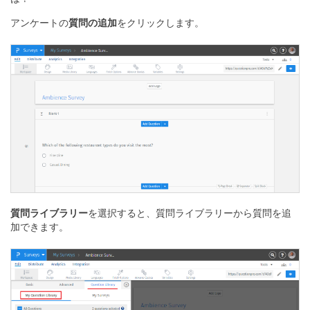
アンケートの
質問の追加
をクリックします。
質問ライブラリー
を選択すると、質問ライブラリーから質問を追
加できます。