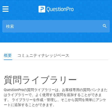
search
概要
コミュニティナレッジベース
質問ライブラリー
QuestionProの質問ライブラリーは、お客様専用の質問バンクまた
はライブラリーで、よく使用する質問を追加することができま
す。 ライブラリーを作成・管理し、そこから質問を簡単にアンケ
ートに追加することができます。