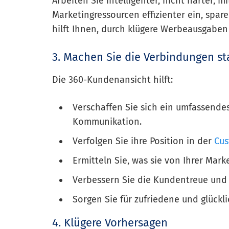
Arbeiten Sie intelligenter, nicht härter, 
Marketingressourcen effizienter ein, spare
hilft Ihnen, durch klügere Werbeausgaben 
3. Machen Sie die Verbindungen st
Die 360-Kundenansicht hilft:
Verschaffen Sie sich ein umfassendes
Kommunikation.
Verfolgen Sie ihre Position in der
Cus
Ermitteln Sie, was sie von Ihrer Mark
Verbessern Sie die Kundentreue un
Sorgen Sie für zufriedene und glückl
4. Klügere Vorhersagen