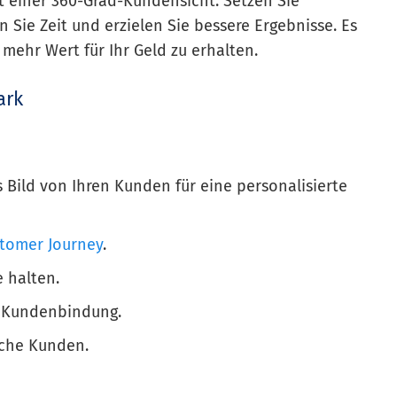
mit einer 360-Grad-Kundensicht. Setzen Sie
n Sie Zeit und erzielen Sie bessere Ergebnisse. Es
mehr Wert für Ihr Geld zu erhalten.
ark
 Bild von Ihren Kunden für eine personalisierte
tomer Journey
.
e halten.
d Kundenbindung.
iche Kunden.