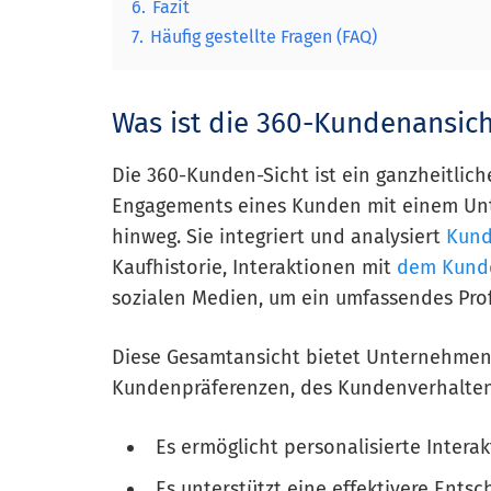
6.
Fazit
7.
Häufig gestellte Fragen (FAQ)
Was ist die 360-Kundenansich
Die 360-Kunden-Sicht ist ein ganzheitlic
Engagements eines Kunden mit einem U
hinweg. Sie integriert und analysiert
Kun
Kaufhistorie, Interaktionen mit
dem Kund
sozialen Medien, um ein umfassendes Profi
Diese Gesamtansicht bietet Unternehmen
Kundenpräferenzen, des Kundenverhalten
Es ermöglicht personalisierte Intera
Es unterstützt eine effektivere Ents