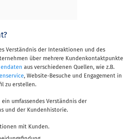
t?
hes Verständnis der Interaktionen und des
nternehmen über mehrere Kundenkontaktpunkte
dendaten
aus verschiedenen Quellen, wie z.B.
enservice
, Website-Besuche und Engagement in
l zu erstellen.
 ein umfassendes Verständnis der
s und der Kundenhistorie.
ktionen mit Kunden.
cheidungsfindung.