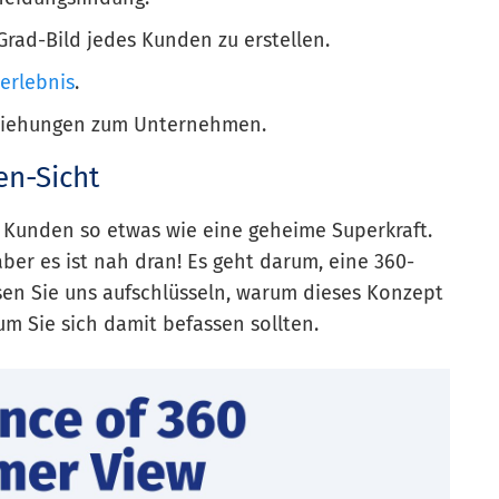
-Grad-Bild jedes Kunden zu erstellen.
erlebnis
.
eziehungen zum Unternehmen.
n-Sicht
r Kunden so etwas wie eine geheime Superkraft.
ber es ist nah dran! Es geht darum, eine 360-
sen Sie uns aufschlüsseln, warum dieses Konzept
um Sie sich damit befassen sollten.