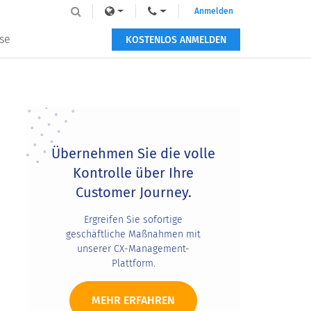
Anmelden
se
KOSTENLOS ANMELDEN
Primary
Sidebar
Übernehmen Sie die volle
Kontrolle über Ihre
Customer Journey.
Ergreifen Sie sofortige
geschäftliche Maßnahmen mit
unserer CX-Management-
Plattform.
MEHR ERFAHREN