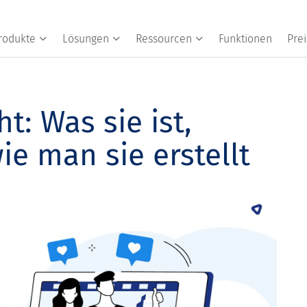
rodukte
Lösungen
Ressourcen
Funktionen
Prei
: Was sie ist,
e man sie erstellt