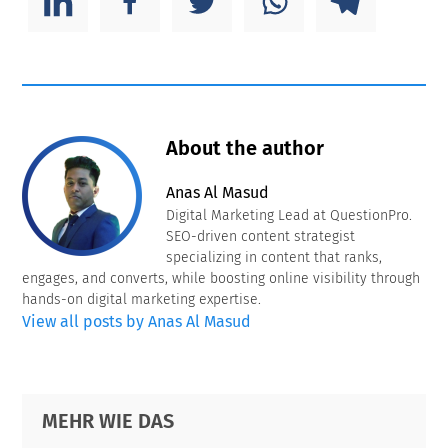
About the author
Anas Al Masud
Digital Marketing Lead at QuestionPro.
SEO-driven content strategist
specializing in content that ranks,
engages, and converts, while boosting online visibility through
hands-on digital marketing expertise.
View all posts by Anas Al Masud
Primary
Footer
MEHR WIE DAS
Sidebar