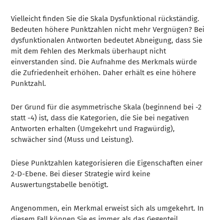
Vielleicht finden Sie die Skala Dysfunktional rückständig.
Bedeuten höhere Punktzahlen nicht mehr Vergnügen? Bei
dysfunktionalen Antworten bedeutet Abneigung, dass Sie
mit dem Fehlen des Merkmals überhaupt nicht
einverstanden sind. Die Aufnahme des Merkmals würde
die Zufriedenheit erhöhen. Daher erhält es eine höhere
Punktzahl.
Der Grund für die asymmetrische Skala (beginnend bei -2
statt -4) ist, dass die Kategorien, die Sie bei negativen
Antworten erhalten (Umgekehrt und Fragwürdig),
schwächer sind (Muss und Leistung).
Diese Punktzahlen kategorisieren die Eigenschaften einer
2-D-Ebene. Bei dieser Strategie wird keine
Auswertungstabelle benötigt.
Angenommen, ein Merkmal erweist sich als umgekehrt. In
diesem Fall können Sie es immer als das Gegenteil