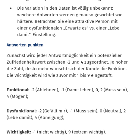
Die Variation in den Daten ist völlig unbekannt;
weichere Antworten werden genauso gewichtet wie
härtere. Betrachten Sie eine attraktive Person mit
einer dysfunktionalen „Erwarte es“ vs. einer „Lebe
damit“-Einstellung.
Antworten punkten
Zunächst wird jeder Antwortmöglichkeit ein potenzieller
Zufriedenheitswert zwischen -2 und 4 zugeordnet. Je höher
die Zahl, desto mehr wünscht sich der Kunde die Funktion.
Die Wichtigkeit wird wie zuvor mit 1 bis 9 eingestuft.
Funktional:
-2 (Ablehnen), -1 (Damit leben), 0, 2 (Muss sein),
4 (Mögen);
Dysfunktional:
-2 (Gefällt mir), -1 (Muss sein), 0 (Neutral), 2
(Lebe damit), 4 (Abneigung);
Wichtigkeit:
-1 (nicht wichtig), 9 (extrem wichtig).