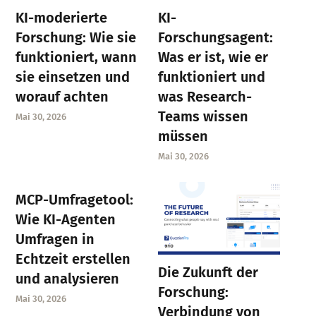
KI-moderierte
KI-
Forschung: Wie sie
Forschungsagent:
funktioniert, wann
Was er ist, wie er
sie einsetzen und
funktioniert und
worauf achten
was Research-
Teams wissen
Mai 30, 2026
müssen
Mai 30, 2026
MCP-Umfragetool:
Wie KI-Agenten
Umfragen in
Echtzeit erstellen
Die Zukunft der
und analysieren
Forschung:
Mai 30, 2026
Verbindung von