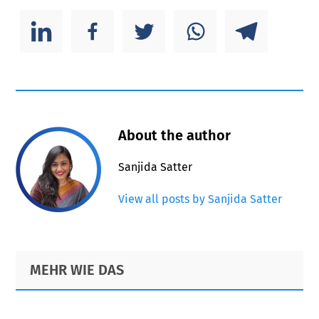
About the author
Sanjida Satter
View all posts by Sanjida Satter
Primary
Footer
MEHR WIE DAS
Sidebar