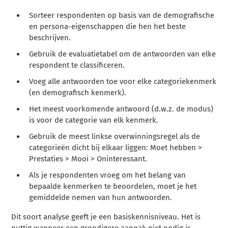
Sorteer respondenten op basis van de demografische
en persona-eigenschappen die hen het beste
beschrijven.
Gebruik de evaluatietabel om de antwoorden van elke
respondent te classificeren.
Voeg alle antwoorden toe voor elke categoriekenmerk
(en demografisch kenmerk).
Het meest voorkomende antwoord (d.w.z. de modus)
is voor de categorie van elk kenmerk.
Gebruik de meest linkse overwinningsregel als de
categorieën dicht bij elkaar liggen: Moet hebben >
Prestaties > Mooi > Oninteressant.
Als je respondenten vroeg om het belang van
bepaalde kenmerken te beoordelen, moet je het
gemiddelde nemen van hun antwoorden.
Dit soort analyse geeft je een basiskennisniveau. Het is
nuttig wanneer een grondigere aanpak niet nodig is