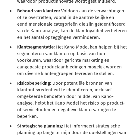
waardoor productinnovatie wordt gestimuleerd.
Behoud van klanten:
Voldoen aan de verwachtingen
of ze overtreffen, vooral in de aantrekkelijke en
eendimensionale categorieën die zijn geïdentificeerd
via de Kano-analyse, kan de klantloyaliteit verbeteren
en het aantal opzeggingen verminderen.
Klantsegmentatie:
Het Kano Model kan helpen bij het
segmenteren van klanten op basis van hun
voorkeuren, waardoor gerichte marketing en
aangepaste productaanbiedingen mogelijk worden
om diverse klantengroepen tevreden te stellen.
Risicobeperking:
Door potentiële bronnen van
klantontevredenheid te identificeren, inclusief
omgekeerde behoeften door middel van Kano-
analyse, helpt het Kano Model het risico op product-
of servicefouten en negatieve klantervaringen te
beperken.
Strategische planning:
Het informeert strategische
planning op lange termijn door de doelstellingen van