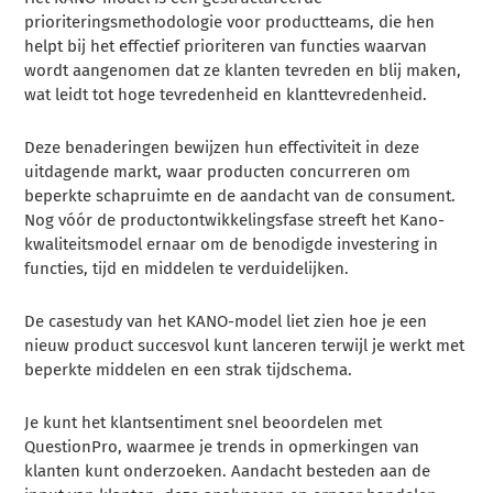
prioriteringsmethodologie voor productteams, die hen
helpt bij het effectief prioriteren van functies waarvan
wordt aangenomen dat ze klanten tevreden en blij maken,
wat leidt tot hoge tevredenheid en klanttevredenheid.
Deze benaderingen bewijzen hun effectiviteit in deze
uitdagende markt, waar producten concurreren om
beperkte schapruimte en de aandacht van de consument.
Nog vóór de productontwikkelingsfase streeft het Kano-
kwaliteitsmodel ernaar om de benodigde investering in
functies, tijd en middelen te verduidelijken.
De casestudy van het KANO-model liet zien hoe je een
nieuw product succesvol kunt lanceren terwijl je werkt met
beperkte middelen en een strak tijdschema.
Je kunt het klantsentiment snel beoordelen met
QuestionPro, waarmee je trends in opmerkingen van
klanten kunt onderzoeken. Aandacht besteden aan de