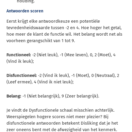
houding.
Antwoorden scoren
Eerst krijgt elke antwoordkeuze een potentiële
tevredenheidswaarde tussen -2 en 4. Hoe hoger het getal,
hoe meer de klant de functie wil. Het belang wordt net als
voorheen gerangschikt van 1 tot 9.
Functioneel:
-2 (Niet leuk), -1 (Mee leven), 0, 2 (Moet), 4
(Vind ik leuk);
Disfunctioneel:
-2 (Vind ik leuk), -1 (Moet), 0 (Neutraal), 2
(Leef ermee), 4 (Vind ik niet leuk);
Belang:
-1 (Niet belangrijk), 9 (Zeer belangrijk).
Je vindt de Dysfunctionele schaal misschien achterlijk.
Weerspiegelen hogere scores niet meer plezier? Bij
disfunctionele antwoorden betekent Disliking dat je het
zeer oneens bent met de afwezigheid van het kenmerk.