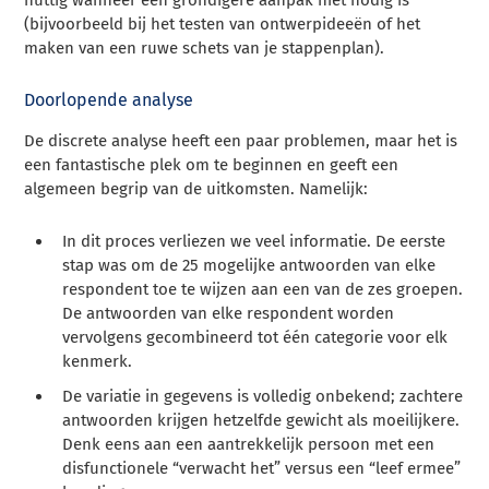
(bijvoorbeeld bij het testen van ontwerpideeën of het
maken van een ruwe schets van je stappenplan).
Doorlopende analyse
De discrete analyse heeft een paar problemen, maar het is
een fantastische plek om te beginnen en geeft een
algemeen begrip van de uitkomsten. Namelijk:
In dit proces verliezen we veel informatie. De eerste
stap was om de 25 mogelijke antwoorden van elke
respondent toe te wijzen aan een van de zes groepen.
De antwoorden van elke respondent worden
vervolgens gecombineerd tot één categorie voor elk
kenmerk.
De variatie in gegevens is volledig onbekend; zachtere
antwoorden krijgen hetzelfde gewicht als moeilijkere.
Denk eens aan een aantrekkelijk persoon met een
disfunctionele “verwacht het” versus een “leef ermee”