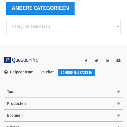
ANDERE CATEGORIEËN
Andere
categorieën
Helpcentrum
Live chat
SCHRIJF JE GRATIS IN
Tour
Producten
Bronnen