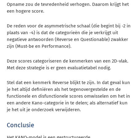
Opname zou de tevredenheid verhogen. Daarom krijgt het
een hogere score.
De reden voor de asymmetrische schaal (die begint bij -2 in
plaats van -4) is dat de categorieën die je verkrijgt uit
negatieve antwoorden (Reverse en Questionable) zwakker
zijn (Must-be en Performance).
Deze scores categoriseren de kenmerken van een 2D-vlak.
Met deze strategie is er geen evaluatietabel nodig.
Stel dat een kenmerk Reverse blijkt te zijn. In dat geval kun
je het altijd definiëren als het tegenovergestelde en de
functionele en disfunctionele scores omwisselen om het in
een andere Kano-categorie in te delen; als alternatief kun
je het uit je onderzoek verwijderen.
Conclusie
Het KANO-model is een gestructureerde