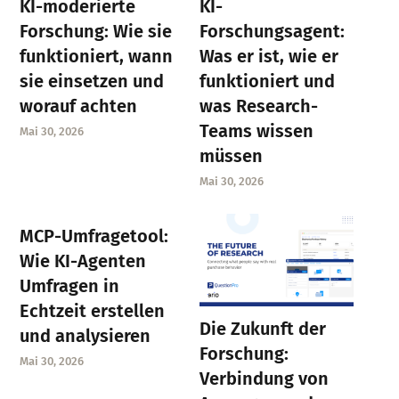
KI-moderierte
KI-
Forschung: Wie sie
Forschungsagent:
funktioniert, wann
Was er ist, wie er
sie einsetzen und
funktioniert und
worauf achten
was Research-
Teams wissen
Mai 30, 2026
müssen
Mai 30, 2026
MCP-Umfragetool:
Wie KI-Agenten
Umfragen in
Echtzeit erstellen
Die Zukunft der
und analysieren
Forschung:
Mai 30, 2026
Verbindung von