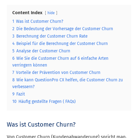
Content Index
hide
1
Was ist Customer Churn?
2
Die Bedeutung der Vorhersage der Customer Churn
3
Berechnung der Customer Churn Rate
4
Beispiel für die Berechnung der Customer Churn
5
Analyse der Customer Churn
6
Wie Sie die Customer Churn auf 6 einfache Arten
verringern können
7
Vorteile der Prävention von Customer Churn
8
Wie kann QuestionPro CX helfen, die Customer Churn zu
verbessern?
9
Fazit
10
Häufig gestellte Fragen ( FAQs)
Was ist Customer Churn?
Von Customer Churn (Kundenabwanderung) spricht man,