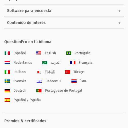
Software para encuesta
Contenido de interés
QuestionPro en tu idioma
Español
English
Português
Nederlands
العربية
Français
Italiano
日本語
Türkçe
Svenska
Hebrew IL
ไทย
Deutsch
Portuguese de Portugal
Español / España
Premios & certificados