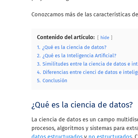
Conozcamos más de las características de l
Contenido del artículo:
hide
1.
¿Qué es la ciencia de datos?
2.
¿Qué es la Inteligencia Artificial?
3.
Similitudes entre la ciencia de datos e inte
4.
Diferencias entre cienci de datos e intelige
5.
Conclusión
¿Qué es la ciencia de datos?
La ciencia de datos es un campo multidisc
procesos, algoritmos y sistemas para ext
datos estructurados
y
no estructurados
. 