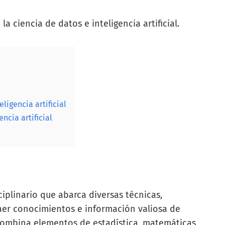
a ciencia de datos e inteligencia artificial.
ligencia artificial
ncia artificial
iplinario que abarca diversas técnicas,
raer conocimientos e información valiosa de
Combina elementos de estadística, matemáticas,