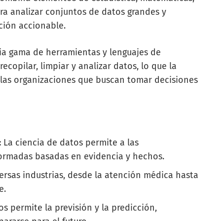
ra analizar conjuntos de datos grandes y
ción accionable.
lia gama de herramientas y lenguajes de
copilar, limpiar y analizar datos, lo que la
a las organizaciones que buscan tomar decisiones
:
La ciencia de datos permite a las
formadas basadas en evidencia y hechos.
versas industrias, desde la atención médica hasta
e.
os permite la previsión y la predicción,