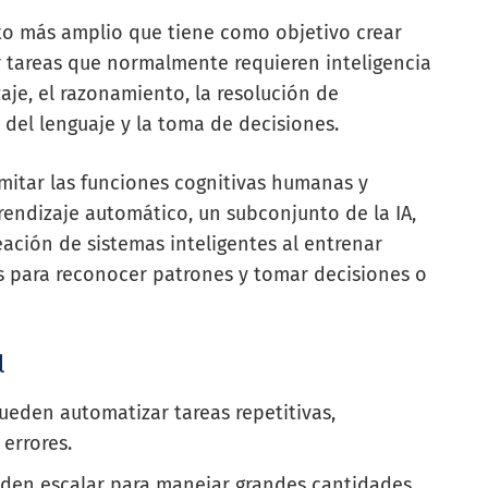
epto más amplio que tiene como objetivo crear
r tareas que normalmente requieren inteligencia
aje, el razonamiento, la resolución de
 del lenguaje y la toma de decisiones.
imitar las funciones cognitivas humanas y
endizaje automático, un subconjunto de la IA,
ción de sistemas inteligentes al entrenar
s para reconocer patrones y tomar decisiones o
l
ueden automatizar tareas repetitivas,
errores.
eden escalar para manejar grandes cantidades