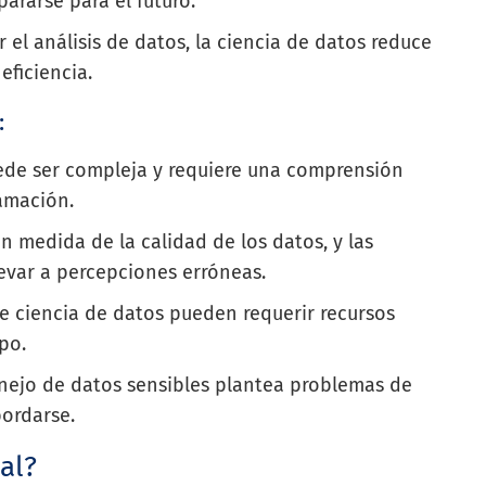
ararse para el futuro.
 el análisis de datos, la ciencia de datos reduce
eficiencia.
:
uede ser compleja y requiere una comprensión
ramación.
n medida de la calidad de los datos, y las
evar a percepciones erróneas.
de ciencia de datos pueden requerir recursos
po.
anejo de datos sensibles plantea problemas de
ordarse.
ial?