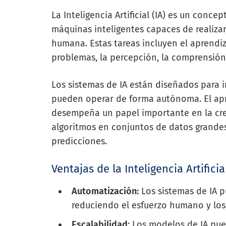
La Inteligencia Artificial (IA) es un conc
máquinas inteligentes capaces de realiza
humana. Estas tareas incluyen el aprendiz
problemas, la percepción, la comprensión
Los sistemas de IA están diseñados para 
pueden operar de forma autónoma. El apr
desempeña un papel importante en la crea
algoritmos en conjuntos de datos grande
predicciones.
Ventajas de la Inteligencia Artificia
Automatización:
Los sistemas de IA p
reduciendo el esfuerzo humano y los 
Escalabilidad
: Los modelos de IA pu