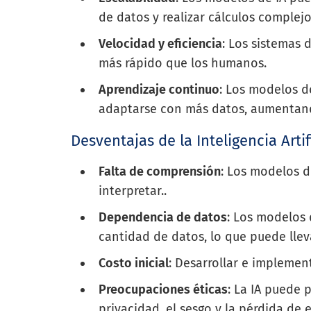
de datos y realizar cálculos complejo
Velocidad y eficiencia
: Los sistemas
más rápido que los humanos.
Aprendizaje continuo
: Los modelos 
adaptarse con más datos, aumentand
Desventajas de la Inteligencia Artif
Falta de comprensión
: Los modelos d
interpretar..
Dependencia de datos
: Los modelos
cantidad de datos, lo que puede llev
Costo inicial
: Desarrollar e implemen
Preocupaciones éticas
: La IA puede 
privacidad, el sesgo y la pérdida de 