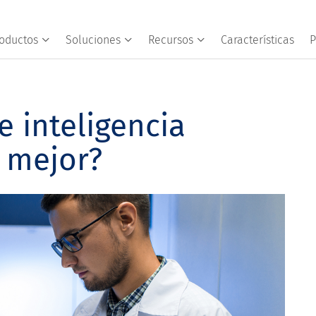
oductos
Soluciones
Recursos
Características
P
e inteligencia
s mejor?