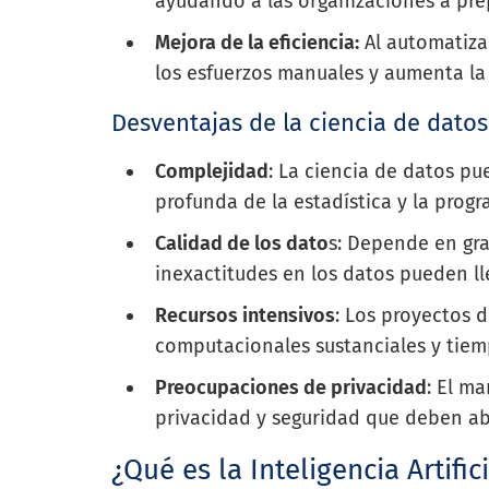
ayudando a las organizaciones a prep
Mejora de la eficiencia:
Al automatizar
los esfuerzos manuales y aumenta la 
Desventajas de la ciencia de datos
Complejidad
: La ciencia de datos p
profunda de la estadística y la prog
Calidad de los dato
s: Depende en gra
inexactitudes en los datos pueden ll
Recursos intensivos
: Los proyectos 
computacionales sustanciales y tiem
Preocupaciones de privacidad
: El m
privacidad y seguridad que deben ab
¿Qué es la Inteligencia Artific