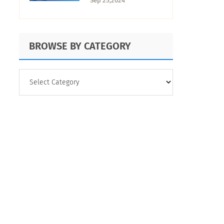
Sep 25,2024
escoger?
BROWSE BY CATEGORY
BROWSE
BY
CATEGORY