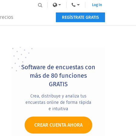
Log In
recios
REGÍSTRATE GRATIS
Primary
Sidebar
Software de encuestas con
más de 80 funciones
GRATIS
Crea, distribuye y analiza tus
encuestas online de forma rápida
e intuitiva
CREAR CUENTA AHORA