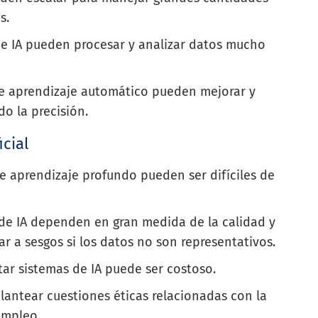
s.
 de IA pueden procesar y analizar datos mucho
de aprendizaje automático pueden mejorar y
o la precisión.
icial
e aprendizaje profundo pueden ser difíciles de
 de IA dependen en gran medida de la calidad y
ar a sesgos si los datos no son representativos.
tar sistemas de IA puede ser costoso.
plantear cuestiones éticas relacionadas con la
empleo.