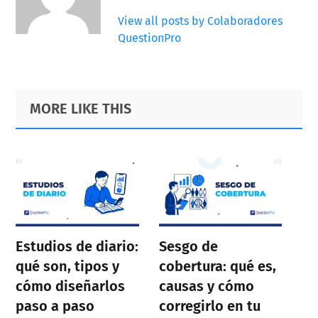
View all posts by Colaboradores
QuestionPro
Primary
Footer
MORE LIKE THIS
Sidebar
Estudios de diario:
Sesgo de
qué son, tipos y
cobertura: qué es,
cómo diseñarlos
causas y cómo
paso a paso
corregirlo en tu