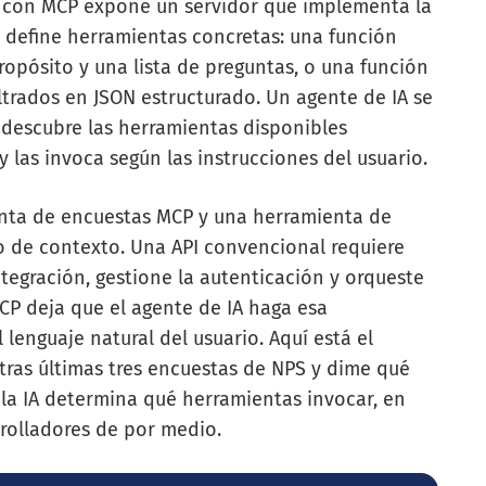
 con MCP expone un servidor que implementa la
r define herramientas concretas: una función
ropósito y una lista de preguntas, o una función
ltrados en JSON estructurado. Un agente de IA se
 descubre las herramientas disponibles
 las invoca según las instrucciones del usuario.
enta de encuestas MCP y una herramienta de
jo de contexto. Una API convencional requiere
tegración, gestione la autenticación y orqueste
P deja que el agente de IA haga esa
lenguaje natural del usuario. Aquí está el
stras últimas tres encuestas de NPS y dime qué
 la IA determina qué herramientas invocar, en
rolladores de por medio.