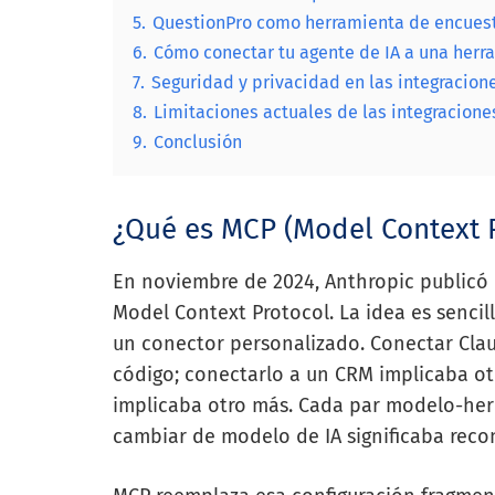
5.
QuestionPro como herramienta de encues
6.
Cómo conectar tu agente de IA a una her
7.
Seguridad y privacidad en las integracio
8.
Limitaciones actuales de las integracion
9.
Conclusión
¿Qué es MCP (Model Context P
En noviembre de 2024, Anthropic publicó
Model Context Protocol. La idea es sencil
un conector personalizado. Conectar Cla
código; conectarlo a un CRM implicaba ot
implicaba otro más. Cada par modelo-herr
cambiar de modelo de IA significaba recon