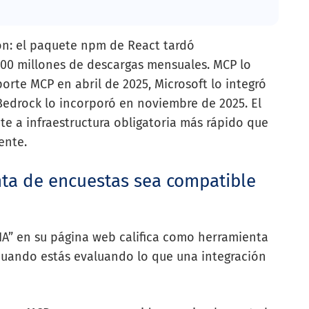
ón: el paquete npm de React tardó
00 millones de descargas mensuales. MCP lo
rte MCP en abril de 2025, Microsoft lo integró
Bedrock lo incorporó en noviembre de 2025. El
e a infraestructura obligatoria más rápido que
ente.
ta de encuestas sea compatible
“IA” en su página web califica como herramienta
cuando estás evaluando lo que una integración