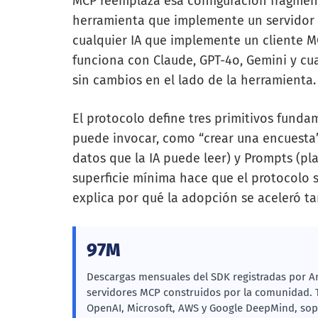
MCP reemplaza esa configuración fragmen
herramienta que implemente un servidor
cualquier IA que implemente un cliente MC
funciona con Claude, GPT-4o, Gemini y cu
sin cambios en el lado de la herramienta.
El protocolo define tres primitivos funda
puede invocar, como “crear una encuesta”
datos que la IA puede leer) y Prompts (plan
superficie mínima hace que el protocolo 
explica por qué la adopción se aceleró ta
97M
Descargas mensuales del SDK registradas por A
servidores MCP construidos por la comunidad. T
OpenAI, Microsoft, AWS y Google DeepMind, sopo