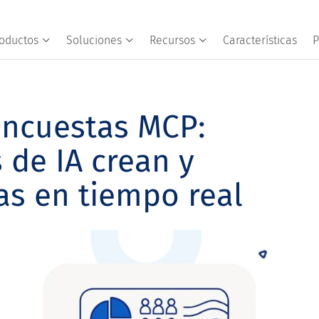
oductos
Soluciones
Recursos
Características
P
encuestas MCP:
 de IA crean y
as en tiempo real