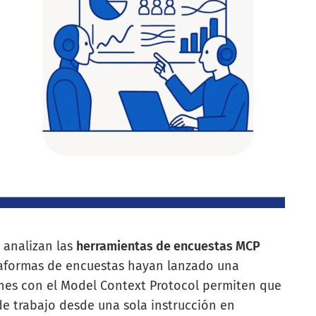
 analizan las
herramientas de encuestas MCP
taformas de encuestas hayan lanzado una
ones con el Model Context Protocol permiten que
 de trabajo desde una sola instrucción en