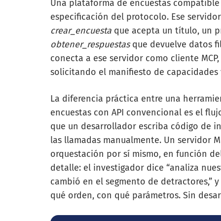
Una plataforma de encuestas compatible
especificación del protocolo. Ese servido
crear_encuesta
que acepta un título, un p
obtener_respuestas
que devuelve datos fi
conecta a ese servidor como cliente MCP,
solicitando el manifiesto de capacidades y
La diferencia práctica entre una herrami
encuestas con API convencional es el flu
que un desarrollador escriba código de in
las llamadas manualmente. Un servidor MC
orquestación por sí mismo, en función del 
detalle: el investigador dice “analiza nue
cambió en el segmento de detractores,” y
qué orden, con qué parámetros. Sin desar