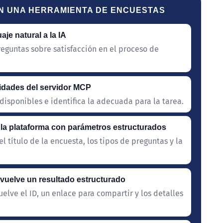
ON UNA HERRAMIENTA DE ENCUESTAS
je natural a la IA
eguntas sobre satisfacción en el proceso de
acidades del servidor MCP
disponibles e identifica la adecuada para la tarea.
 la plataforma con parámetros estructurados
l título de la encuesta, los tipos de preguntas y la
evuelve un resultado estructurado
uelve el ID, un enlace para compartir y los detalles