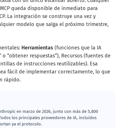
tada con un único estándar abierto. Cualquier
 MCP queda disponible de inmediato para
P. La integración se construye una vez y
alquier modelo que salga el próximo trimestre,
mentales:
Herramientas
(funciones que la IA
 o “obtener respuestas”), Recursos (fuentes de
tillas de instrucciones reutilizables). Esa
sea fácil de implementar correctamente, lo que
n rápido.
nthropic en marzo de 2026, junto con más de 5,800
odos los principales proveedores de IA, incluidos
rtan ya el protocolo.