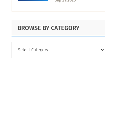
Sep 29,2025
impacta y cómo
prevenirlo
BROWSE BY CATEGORY
BROWSE
BY
CATEGORY