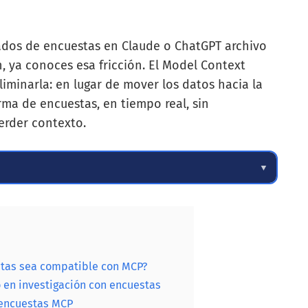
ados de encuestas en Claude o ChatGPT archivo
, ya conoces esa fricción. El Model Context
iminarla: en lugar de mover los datos hacia la
rma de encuestas, en tiempo real, sin
erder contexto.
▼
tas sea compatible con MCP?
 en investigación con encuestas
 encuestas MCP