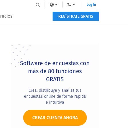
Log In
recios
REGÍSTRATE GRATIS
Primary
Sidebar
Software de encuestas con
más de 80 funciones
GRATIS
Crea, distribuye y analiza tus
encuestas online de forma rápida
e intuitiva
CREAR CUENTA AHORA