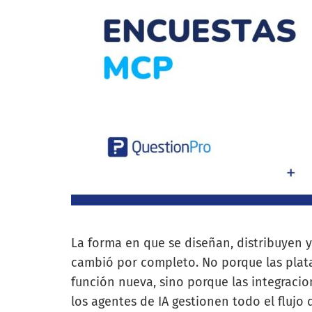
La forma en que se diseñan, distribuyen y
cambió por completo. No porque las pla
función nueva, sino porque las integraci
los agentes de IA gestionen todo el flujo