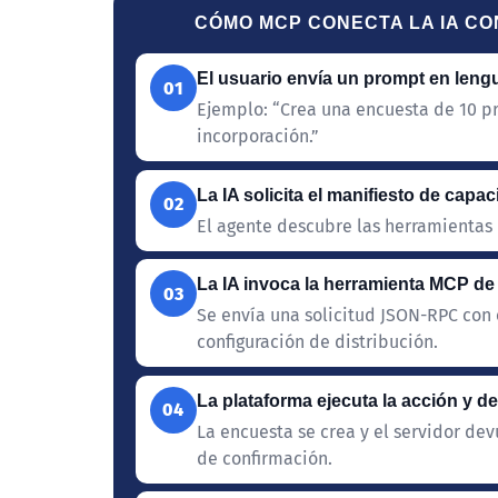
CÓMO MCP CONECTA LA IA C
El usuario envía un prompt en lengua
01
Ejemplo: “Crea una encuesta de 10 pr
incorporación.”
La IA solicita el manifiesto de cap
02
El agente descubre las herramientas 
La IA invoca la herramienta MCP de
03
Se envía una solicitud JSON-RPC con e
configuración de distribución.
La plataforma ejecuta la acción y d
04
La encuesta se crea y el servidor dev
de confirmación.