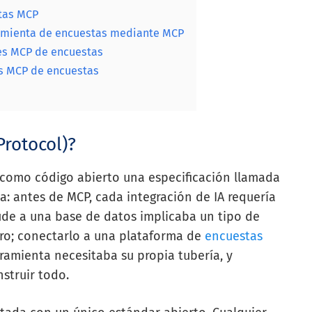
tas MCP
ramienta de encuestas mediante MCP
nes MCP de encuestas
es MCP de encuestas
rotocol)?
 como código abierto una especificación llamada
la: antes de MCP, cada integración de IA requería
ude a una base de datos implicaba un tipo de
ro; conectarlo a una plataforma de
encuestas
amienta necesitaba su propia tubería, y
struir todo.