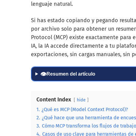
lenguaje natural.
Si has estado copiando y pegando result
por archivo solo para obtener un resumen
Protocol (MCP) existe exactamente para el
IA, la IA accede directamente a tu platafo
exportaciones, sin cargas manuales, sin p
👁
Resumen del artículo
Content Index
hide
1.
¿Qué es MCP (Model Context Protocol)?
2.
¿Qué hace que una herramienta de encues
3.
Cómo MCP transforma los flujos de trabajo
4.
Casos de uso clave para herramientas de