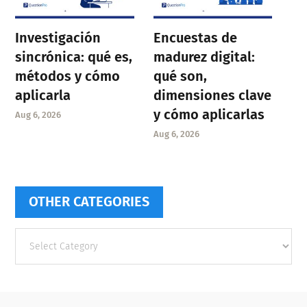
Investigación
Encuestas de
sincrónica: qué es,
madurez digital:
métodos y cómo
qué son,
aplicarla
dimensiones clave
y cómo aplicarlas
Aug 6, 2026
Aug 6, 2026
OTHER CATEGORIES
Other
categories