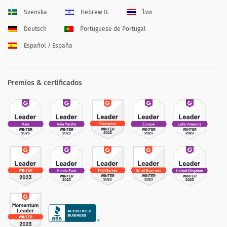
Svenska
Hebrew IL
ไทย
Deutsch
Portuguese de Portugal
Español / España
Premios & certificados