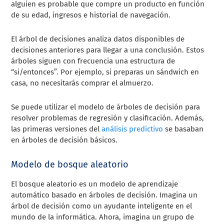
alguien es probable que compre un producto en función
de su edad, ingresos e historial de navegación.
El árbol de decisiones analiza datos disponibles de
decisiones anteriores para llegar a una conclusión. Estos
árboles siguen con frecuencia una estructura de
“si/entonces”. Por ejemplo, si preparas un sándwich en
casa, no necesitarás comprar el almuerzo.
Se puede utilizar el modelo de árboles de decisión para
resolver problemas de regresión y clasificación. Además,
las primeras versiones del
análisis predictivo
se basaban
en árboles de decisión básicos.
Modelo de bosque aleatorio
El bosque aleatorio es un modelo de aprendizaje
automático basado en árboles de decisión. Imagina un
árbol de decisión como un ayudante inteligente en el
mundo de la informática. Ahora, imagina un grupo de