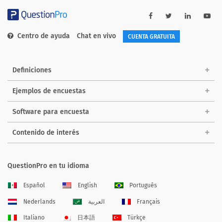
Centro de ayuda
Chat en vivo
CUENTA GRATUITA
Definiciones
Ejemplos de encuestas
Software para encuesta
Contenido de interés
QuestionPro en tu idioma
Español
English
Português
Nederlands
العربية
Français
Italiano
日本語
Türkçe