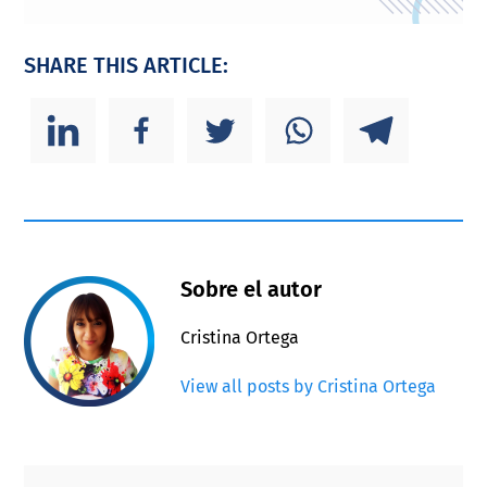
SHARE THIS ARTICLE:
Sobre el autor
Cristina Ortega
View all posts by Cristina Ortega
Primary
Footer