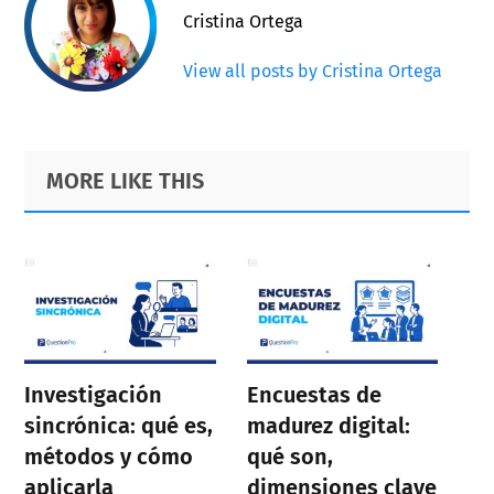
Cristina Ortega
View all posts by Cristina Ortega
Primary
Footer
MORE LIKE THIS
Sidebar
Investigación
Encuestas de
sincrónica: qué es,
madurez digital:
métodos y cómo
qué son,
aplicarla
dimensiones clave