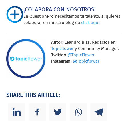
¡COLABORA CON NOSOTROS!
En QuestionPro necesitamos tu talento, si quieres
colaborar en nuestro blog da
click aquí
Autor:
Leandro Blas, Redactor en
Topicflower
y Community Manager.
Twitter:
@TopicFlower
Instagram:
@Topicflower
SHARE THIS ARTICLE: