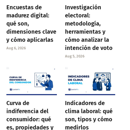
Encuestas de
Investigación
madurez digital:
electoral:
qué son,
metodología,
dimensiones clave
herramientas y
y cómo aplicarlas
cómo analizar la
intención de voto
Aug 6, 2026
Aug 5, 2026
Curva de
Indicadores de
indiferencia del
clima laboral: qué
consumidor: qué
son, tipos y cómo
es, propiedades y
medirlos