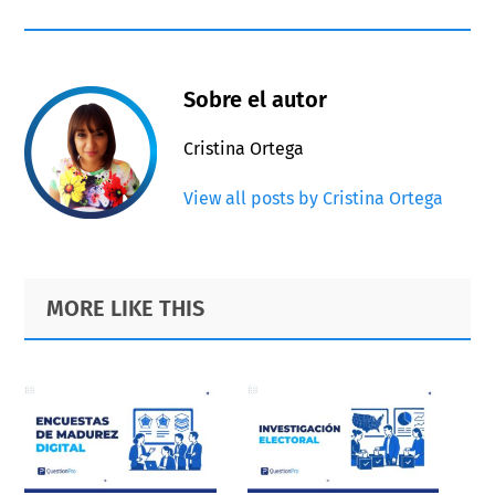
Sobre el autor
Cristina Ortega
View all posts by Cristina Ortega
Primary
Footer
MORE LIKE THIS
Sidebar