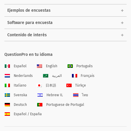
Ejemplos de encuestas
Software para encuesta
Contenido de interés
QuestionPro en tu idioma
Español
English
Português
Nederlands
العربية
Français
Italiano
日本語
Türkçe
Svenska
Hebrew IL
ไทย
Deutsch
Portuguese de Portugal
Español / España