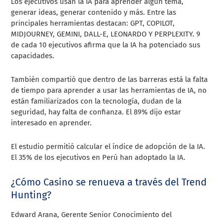
Los ejecutivos usan la IA para aprender algún tema,
generar ideas, generar contenido y más. Entre las
principales herramientas destacan: GPT, COPILOT,
MIDJOURNEY, GEMINI, DALL-E, LEONARDO Y PERPLEXITY. 9
de cada 10 ejecutivos afirma que la IA ha potenciado sus
capacidades.
También compartió que dentro de las barreras está la falta
de tiempo para aprender a usar las herramientas de IA, no
están familiarizados con la tecnología, dudan de la
seguridad, hay falta de confianza. El 89% dijo estar
interesado en aprender.
El estudio permitió calcular el índice de adopción de la IA.
El 35% de los ejecutivos en Perú han adoptado la IA.
¿Cómo Casino se renueva a través del Trend
Hunting?
Edward Arana, Gerente Senior Conocimiento del