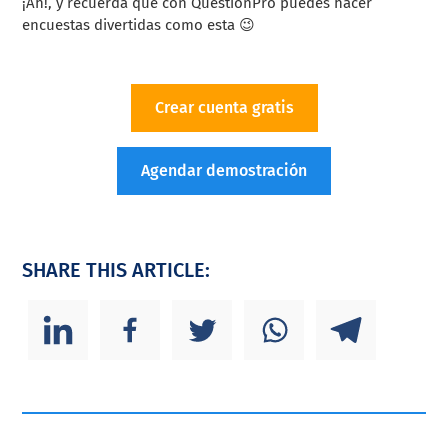
¡Ah!, y recuerda que con QuestionPro puedes hacer
encuestas divertidas como esta 😉
Crear cuenta gratis
Agendar demostración
SHARE THIS ARTICLE: