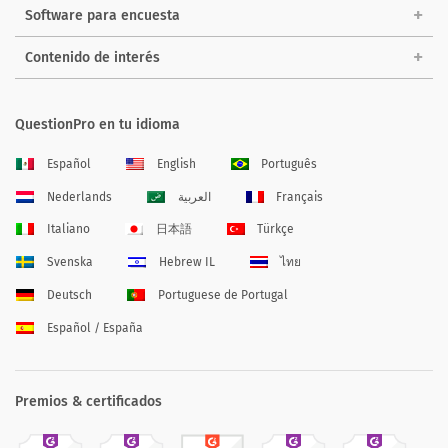
Software para encuesta
Contenido de interés
QuestionPro en tu idioma
Español
English
Português
Nederlands
العربية
Français
Italiano
日本語
Türkçe
Svenska
Hebrew IL
ไทย
Deutsch
Portuguese de Portugal
Español / España
Premios & certificados