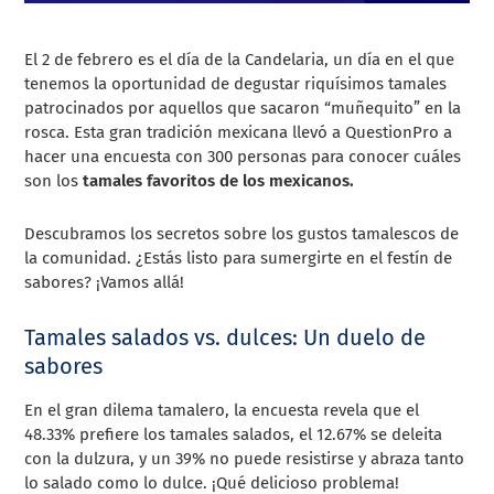
El 2 de febrero es el día de la Candelaria, un día en el que
tenemos la oportunidad de degustar riquísimos tamales
patrocinados por aquellos que sacaron “muñequito” en la
rosca. Esta gran tradición mexicana llevó a QuestionPro a
hacer una encuesta con 300 personas para conocer cuáles
son los
tamales favoritos de los mexicanos.
Descubramos los secretos sobre los gustos tamalescos de
la comunidad. ¿Estás listo para sumergirte en el festín de
sabores? ¡Vamos allá!
Tamales salados vs. dulces: Un duelo de
sabores
En el gran dilema tamalero, la encuesta revela que el
48.33% prefiere los tamales salados, el 12.67% se deleita
con la dulzura, y un 39% no puede resistirse y abraza tanto
lo salado como lo dulce. ¡Qué delicioso problema!