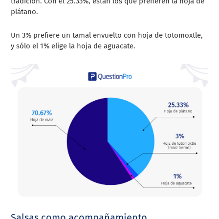
tradición. Con el 25.33%, están los que prefieren la hoja de
plátano.
Un 3% prefiere un tamal envuelto con hoja de totomoxtle,
y sólo el 1% elige la hoja de aguacate.
Salsas como acompañamiento