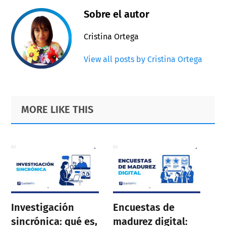
Sobre el autor
Cristina Ortega
View all posts by Cristina Ortega
Primary
Footer
MORE LIKE THIS
Sidebar
Investigación
Encuestas de
sincrónica: qué es,
madurez digital: