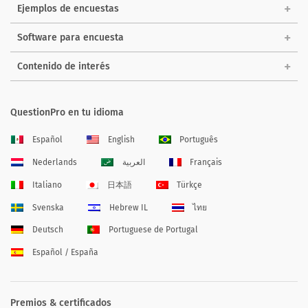
Ejemplos de encuestas
Software para encuesta
Contenido de interés
QuestionPro en tu idioma
Español
English
Português
Nederlands
العربية
Français
Italiano
日本語
Türkçe
Svenska
Hebrew IL
ไทย
Deutsch
Portuguese de Portugal
Español / España
Premios & certificados