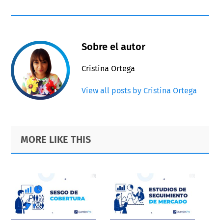
Sobre el autor
Cristina Ortega
View all posts by Cristina Ortega
Primary
Footer
MORE LIKE THIS
Sidebar