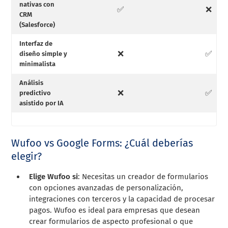
nativas con
✅
❌
CRM
(Salesforce)
Interfaz de
❌
✅
diseño simple y
minimalista
Análisis
❌
✅
predictivo
asistido por IA
Wufoo vs Google Forms: ¿Cuál deberías
elegir?
Elige Wufoo si
: Necesitas un creador de formularios
con opciones avanzadas de personalización,
integraciones con terceros y la capacidad de procesar
pagos. Wufoo es ideal para empresas que desean
crear formularios de aspecto profesional o que