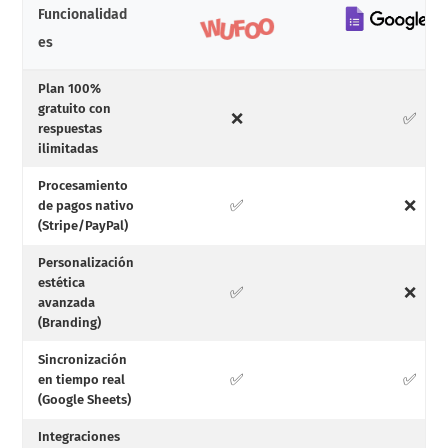
Funcionalidad
es
Plan 100%
gratuito con
❌
✅
respuestas
ilimitadas
Procesamiento
✅
❌
de pagos nativo
(Stripe/PayPal)
Personalización
estética
✅
❌
avanzada
(Branding)
Sincronización
✅
✅
en tiempo real
(Google Sheets)
Integraciones