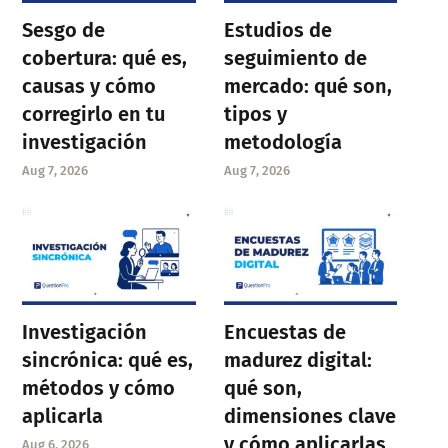
Sesgo de
Estudios de
cobertura: qué es,
seguimiento de
causas y cómo
mercado: qué son,
corregirlo en tu
tipos y
investigación
metodología
Aug 7, 2026
Aug 7, 2026
Investigación
Encuestas de
sincrónica: qué es,
madurez digital:
métodos y cómo
qué son,
aplicarla
dimensiones clave
y cómo aplicarlas
Aug 6, 2026