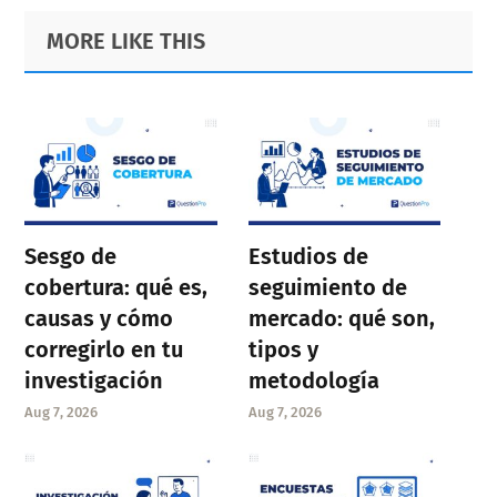
Primary
Footer
MORE LIKE THIS
Sidebar
Sesgo de
Estudios de
cobertura: qué es,
seguimiento de
causas y cómo
mercado: qué son,
corregirlo en tu
tipos y
investigación
metodología
Aug 7, 2026
Aug 7, 2026