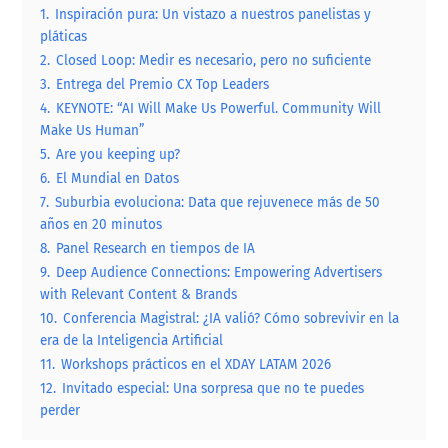
1.
Inspiración pura: Un vistazo a nuestros panelistas y
pláticas
2.
Closed Loop: Medir es necesario, pero no suficiente
3.
Entrega del Premio CX Top Leaders
4.
KEYNOTE: “AI Will Make Us Powerful. Community Will
Make Us Human”
5.
Are you keeping up?
6.
El Mundial en Datos
7.
Suburbia evoluciona: Data que rejuvenece más de 50
años en 20 minutos
8.
Panel Research en tiempos de IA
9.
Deep Audience Connections: Empowering Advertisers
with Relevant Content & Brands
10.
Conferencia Magistral: ¿IA valió? Cómo sobrevivir en la
era de la Inteligencia Artificial
11.
Workshops prácticos en el XDAY LATAM 2026
12.
Invitado especial: Una sorpresa que no te puedes
perder