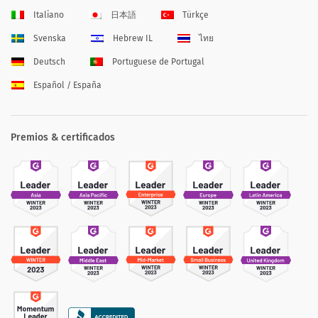
Italiano
日本語
Türkçe
Svenska
Hebrew IL
ไทย
Deutsch
Portuguese de Portugal
Español / España
Premios & certificados