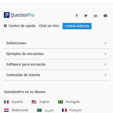
Centro de ayuda
Chat en vivo
CUENTA GRATUITA
Definiciones
Ejemplos de encuestas
Software para encuesta
Contenido de interés
QuestionPro en tu idioma
Español
English
Português
Nederlands
العربية
Français