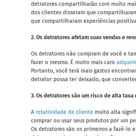
detratores compartilharão com muito mai
dos clientes disseram que compartilhara
que compartilharam experiências positiva
2. Os detratores afetam suas vendas e ren
Os detratores não compram de você e ta
fazer o mesmo. É muito mais caro
adquiri
Portanto, você terá mais gastos encontr
detrator possa ter deixado, que converte
3. Os detratores são um risco de alta taxa
A
rotatividade de cliente
muito alta signi
comprar ou usar seus produtos por um pe
Os detratores são os primeiros a fazê-lo