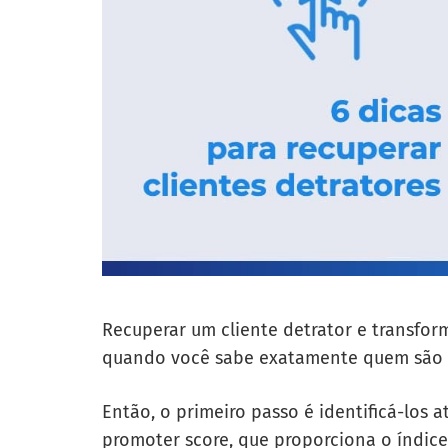
Recuperar um cliente detrator e transfor
quando você sabe exatamente quem são e
Então, o primeiro passo é identificá-los 
promoter score, que proporciona o índic