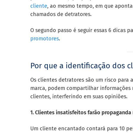
cliente
, ao mesmo tempo, em que aponta 
chamados de detratores.
O segundo passo é seguir essas 6 dicas p
promotores
.
Por que a identificação dos c
Os clientes detratores são um risco par
marca, podem compartilhar informações n
clientes, interferindo em suas opiniões.
1. Clientes insatisfeitos farão propaganda
Um cliente encantado contará para 10 pes