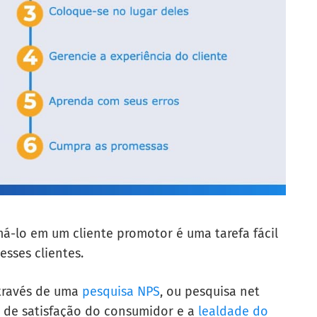
má-lo em um cliente promotor é uma tarefa fácil
sses clientes.
através de uma
pesquisa NPS
, ou pesquisa net
e de satisfação do consumidor e a
lealdade do