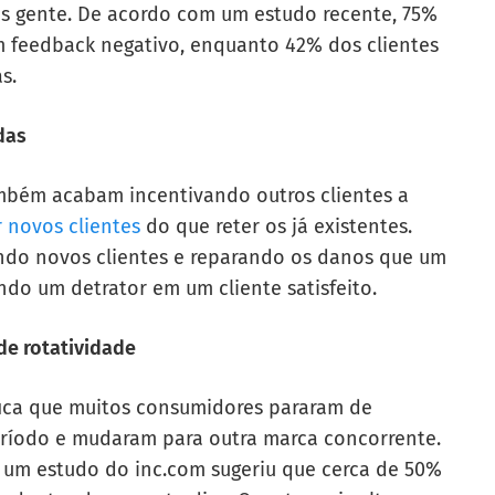
s gente. De acordo com um estudo recente, 75%
m feedback negativo, enquanto 42% dos clientes
s.
das
mbém acabam incentivando outros clientes a
r novos clientes
do que reter os já existentes.
ando novos clientes e reparando os danos que um
ndo um detrator em um cliente satisfeito.
 de rotatividade
fica que muitos consumidores pararam de
ríodo e mudaram para outra marca concorrente.
 e um estudo do inc.com sugeriu que cerca de 50%