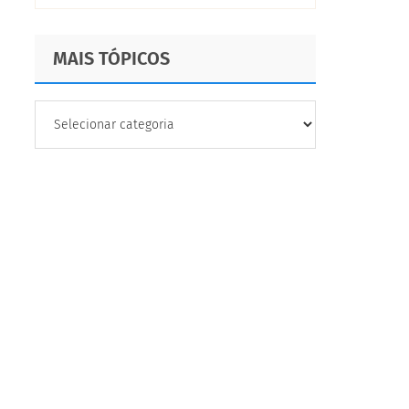
MAIS TÓPICOS
MAIS
TÓPICOS