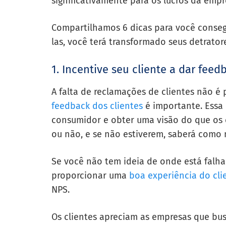
significativamente para os lucros da empr
Compartilhamos 6 dicas para você consegu
las, você terá transformado seus detrato
1. Incentive seu cliente a dar feed
A falta de reclamações de clientes não é 
feedback dos clientes
é importante. Essa
consumidor e obter uma visão do que os c
ou não, e se não estiverem, saberá como m
Se você não tem ideia de onde está falh
proporcionar uma
boa experiência do cli
NPS.
Os clientes apreciam as empresas que bu