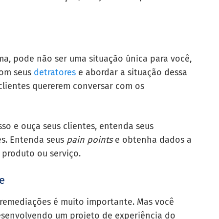
a, pode não ser uma situação única para você,
com seus
detratores
e abordar a situação dessa
 clientes quererem conversar com os
 isso e ouça seus clientes, entenda seus
es. Entenda seus
pain
points
e obtenha dados a
 produto ou serviço.
te
ir remediações é muito importante. Mas você
desenvolvendo um projeto de experiência do