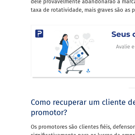
dele provavelmente abandonarão a marca 
taxa de rotatividade, mais graves são as p
Como recuperar um cliente de
promotor?
Os promotores são clientes fiéis, defenso