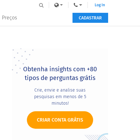
Log In
Preços
CADASTRAR
Primary
Sidebar
Obtenha insights com +80
tipos de perguntas grátis
Crie, envie e analise suas
pesquisas em menos de 5
minutos!
CRIAR CONTA GRÁTIS