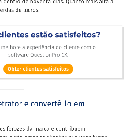
dentro de noventa dias. Quanto mais alta a
erdas de lucros.
trator e convertê-lo em
res ferozes da marca e contribuem