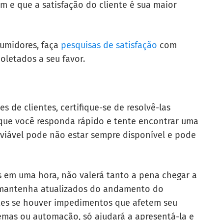
am e que a satisfação do cliente é sua maior
umidores, faça
pesquisas de satisfação
com
oletados a seu favor.
 de clientes, certifique-se de resolvê-las
 que você responda rápido e tente encontrar uma
viável pode não estar sempre disponível e pode
 em uma hora, não valerá tanto a pena chegar a
 mantenha atualizados do andamento do
ntes se houver impedimentos que afetem seu
temas ou automação, só ajudará a apresentá-la e