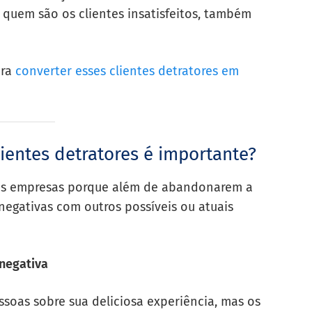
quem são os clientes insatisfeitos, também
ara
converter esses clientes detratores em
lientes detratores é importante?
a as empresas porque além de abandonarem a
egativas com outros possíveis ou atuais
 negativa
soas sobre sua deliciosa experiência, mas os