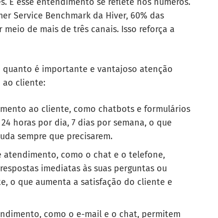
es. E esse entendimento se reflete nos números.
mer Service Benchmark da Hiver, 60% das
meio de mais de três canais. Isso reforça a
 quanto é importante e vantajoso atenção
ao cliente:
mento ao cliente, como chatbots e formulários
 24 horas por dia, 7 dias por semana, o que
juda sempre que precisarem.
de atendimento, como o chat e o telefone,
respostas imediatas às suas perguntas ou
, o que aumenta a satisfação do cliente e
tendimento, como o e-mail e o chat, permitem