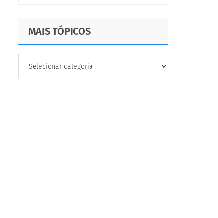
MAIS TÓPICOS
MAIS
TÓPICOS