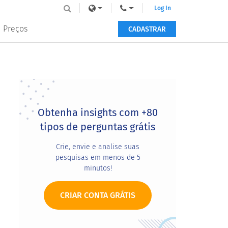
Log In
Preços
CADASTRAR
Primary
Sidebar
Obtenha insights com +80
tipos de perguntas grátis
Crie, envie e analise suas
pesquisas em menos de 5
minutos!
CRIAR CONTA GRÁTIS