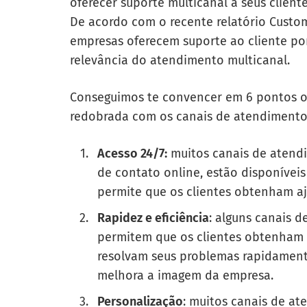
oferecer suporte multicanal a seus client
De acordo com o recente relatório Custo
empresas oferecem suporte ao cliente por 
relevância do atendimento multicanal.
Conseguimos te convencer em 6 pontos o
redobrada com os canais de atendimento 
Acesso 24/7:
muitos canais de atendi
de contato online, estão disponíveis
permite que os clientes obtenham a
Rapidez e eficiência
: alguns canais 
permitem que os clientes obtenham 
resolvam seus problemas rapidamente
melhora a imagem da empresa.
Personalização
: muitos canais de a