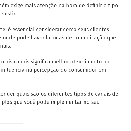
ém exige mais atenção na hora de definir o tipo
vestir.
te, é essencial considerar como seus clientes
e onde pode haver lacunas de comunicação que
nais.
mais canais significa melhor atendimento ao
m influencia na percepção do consumidor em
tender quais são os diferentes tipos de canais de
emplos que você pode implementar no seu