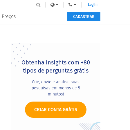
Log In
Preços
CADASTRAR
Primary
Sidebar
Obtenha insights com +80
tipos de perguntas grátis
Crie, envie e analise suas
pesquisas em menos de 5
minutos!
CRIAR CONTA GRÁTIS