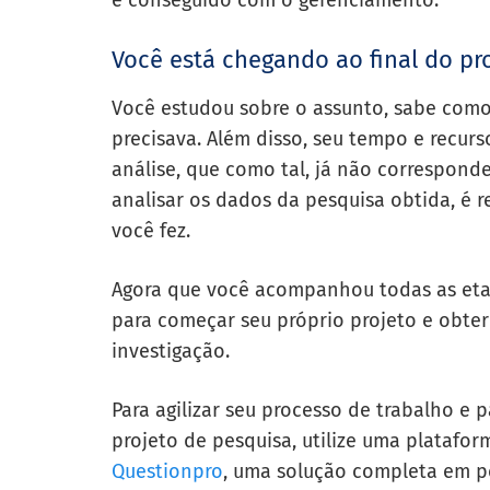
é conseguido com o gerenciamento.
Você está chegando ao final do pr
Você estudou sobre o assunto, sabe como 
precisava. Além disso, seu tempo e recur
análise, que como tal, já não corresponde
analisar os dados da pesquisa obtida, é 
você fez.
Agora que você acompanhou todas as eta
para começar seu próprio projeto e obter
investigação.
Para agilizar seu processo de trabalho e
projeto de pesquisa, utilize uma platafor
Questionpro
, uma solução completa em pe