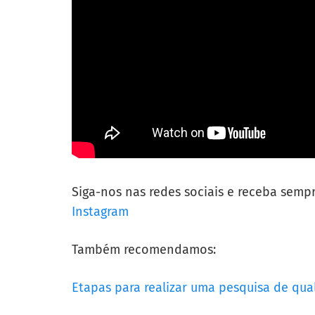
Siga-nos nas redes sociais e receba semp
Instagram
Também recomendamos:
Etapas para realizar uma pesquisa de qua