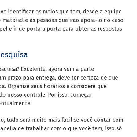
eve identificar os meios que tem, desde a equipe
 o material e as pessoas que irão apoiá-lo no caso
el e ir de porta a porta para obter as respostas
pesquisa
esquisa? Excelente, agora vem a parte
um prazo para entrega, deve ter certeza de que
da. Organize seus horários e considere que
o nosso controle. Por isso, começar
ontualmente.
ro, tudo será muito mais fácil se você contar com
maneira de trabalhar com o que você tem, isso só