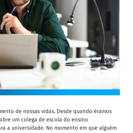
mento de nossas vidas. Desde quando éramos
bre um colega de escola do ensino
ra a universidade.
No momento em que alguém