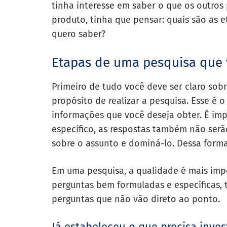
tinha interesse em saber o que os outros
produto, tinha que pensar: quais são as 
quero saber?
Etapas de uma pesquisa que 
Primeiro de tudo você deve ser claro sobr
propósito de realizar a pesquisa. Esse é o
informações que você deseja obter. É imp
específico, as respostas também não serão
sobre o assunto e dominá-lo. Dessa forma,
Em uma pesquisa, a qualidade é mais impo
perguntas bem formuladas e específicas, 
perguntas que não vão direto ao ponto.
Já estabeleceu o que precisa inves