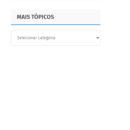
realizar
MAIS TÓPICOS
MAIS
TÓPICOS