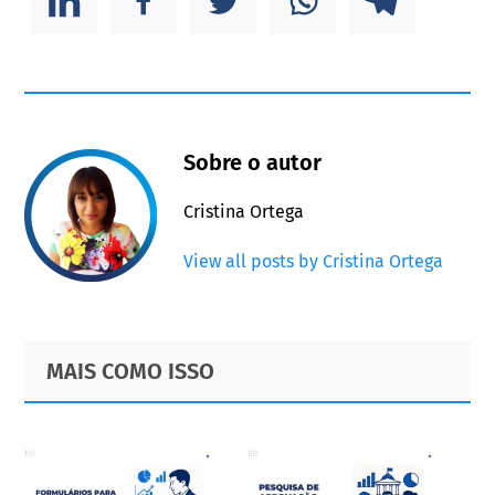
Sobre o autor
Cristina Ortega
View all posts by Cristina Ortega
Primary
Footer
MAIS COMO ISSO
Sidebar