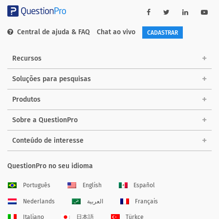
Central de ajuda & FAQ
Chat ao vivo
CADASTRAR
Recursos
Soluções para pesquisas
Produtos
Sobre a QuestionPro
Conteúdo de interesse
QuestionPro no seu idioma
Português
English
Español
Nederlands
العربية
Français
Italiano
日本語
Türkçe