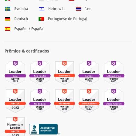
Svenska
Hebrew IL
ไทย
Deutsch
Portuguese de Portugal
Español / España
Prêmios & certificados