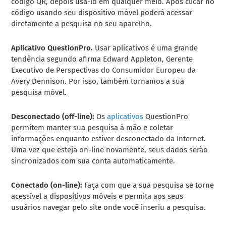
código QR, depois usá-lo em qualquer meio. Após clicar no
código usando seu dispositivo móvel poderá acessar
diretamente a pesquisa no seu aparelho.
Aplicativo QuestionPro.
Usar aplicativos é uma grande
tendência segundo afirma Edward Appleton, Gerente
Executivo de Perspectivas do Consumidor Europeu da
Avery Dennison. Por isso, também tornamos a sua
pesquisa móvel.
Desconectado (off-line):
Os
aplicativos
QuestionPro
permitem manter sua pesquisa à mão e coletar
informações enquanto estiver desconectado da Internet.
Uma vez que esteja on-line novamente, seus dados serão
sincronizados com sua conta automaticamente.
Conectado (on-line):
Faça com que a sua pesquisa se torne
acessível a dispositivos móveis e permita aos seus
usuários navegar pelo site onde você inseriu a pesquisa.