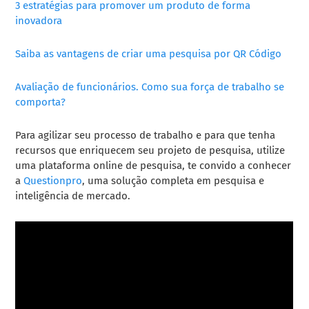
3 estratégias para promover um produto de forma
inovadora
Saiba as vantagens de criar uma pesquisa por QR Código
Avaliação de funcionários. Como sua força de trabalho se
comporta?
Para agilizar seu processo de trabalho e para que tenha
recursos que enriquecem seu projeto de pesquisa, utilize
uma plataforma online de pesquisa, te convido a conhecer
a
Questionpro
, uma solução completa em pesquisa e
inteligência de mercado.