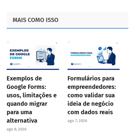
Primary
Footer
MAIS COMO ISSO
Sidebar
Exemplos de
Formulários para
Google Forms:
empreendedores:
usos, limitações e
como validar sua
quando migrar
ideia de negócio
para uma
com dados reais
alternativa
ago 7, 2026
ago 8, 2026