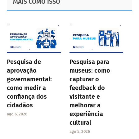
MAIS COMO ISSO
Sidebar
Pesquisa de
Pesquisa para
aprovação
museus: como
governamental:
capturar o
como medir a
feedback do
confiança dos
visitante e
cidadãos
melhorar a
experiência
ago 6, 2026
cultural
ago 5, 2026