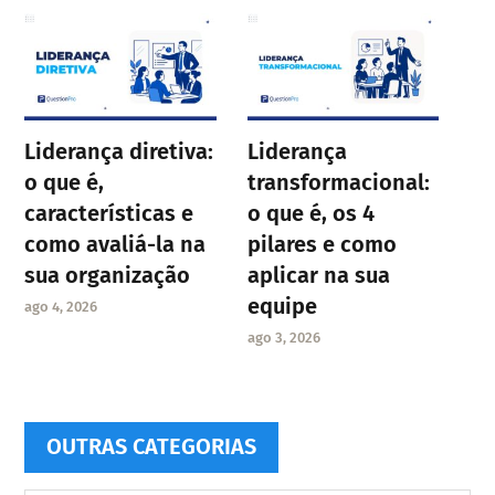
Liderança diretiva:
Liderança
o que é,
transformacional:
características e
o que é, os 4
como avaliá-la na
pilares e como
sua organização
aplicar na sua
equipe
ago 4, 2026
ago 3, 2026
OUTRAS CATEGORIAS