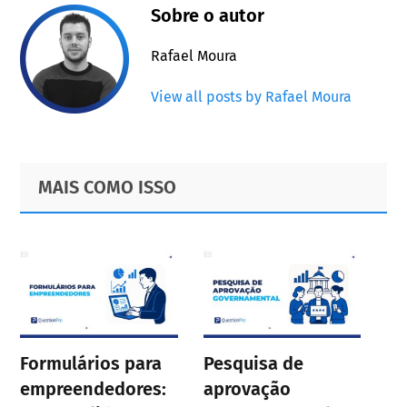
Sobre o autor
Rafael Moura
View all posts by Rafael Moura
Primary
Footer
MAIS COMO ISSO
Sidebar
Formulários para
Pesquisa de
empreendedores:
aprovação