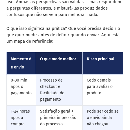
uso. Ambas as perspectivas são válidas — mas respondem
a perguntas diferentes, e misturá-las produz dados
confusos que não servem para melhorar nada.
O que isso significa na prática? Que você precisa decidir o
que quer medir antes de definir quando enviar. Aqui está
um mapa de referência:
Momento d
O que mede melhor
Risco principal
e envio
0–30 min
Processo de
Cedo demais
após o
checkout e
para avaliar o
pagamento
facilidade de
produto
pagamento
1–24 horas
Satisfação geral +
Pode ser cedo se
após a
primeira impressão
o envio ainda
compra
do processo
não chegou