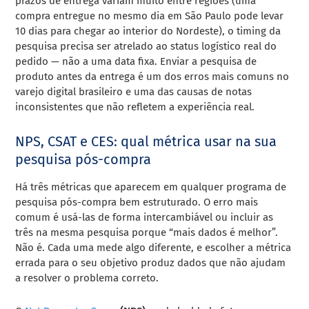
prazos de entrega variam muito entre regiões (uma
compra entregue no mesmo dia em São Paulo pode levar
10 dias para chegar ao interior do Nordeste), o timing da
pesquisa precisa ser atrelado ao status logístico real do
pedido — não a uma data fixa. Enviar a pesquisa de
produto antes da entrega é um dos erros mais comuns no
varejo digital brasileiro e uma das causas de notas
inconsistentes que não refletem a experiência real.
NPS, CSAT e CES: qual métrica usar na sua
pesquisa pós-compra
Há três métricas que aparecem em qualquer programa de
pesquisa pós-compra bem estruturado. O erro mais
comum é usá-las de forma intercambiável ou incluir as
três na mesma pesquisa porque “mais dados é melhor”.
Não é. Cada uma mede algo diferente, e escolher a métrica
errada para o seu objetivo produz dados que não ajudam
a resolver o problema correto.