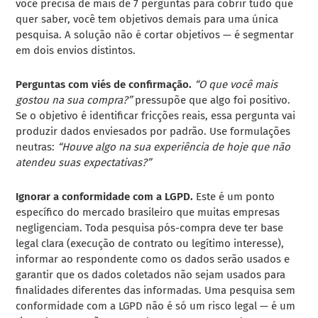
você precisa de mais de 7 perguntas para cobrir tudo que
quer saber, você tem objetivos demais para uma única
pesquisa. A solução não é cortar objetivos — é segmentar
em dois envios distintos.
Perguntas com viés de confirmação.
“O que você mais
gostou na sua compra?”
pressupõe que algo foi positivo.
Se o objetivo é identificar fricções reais, essa pergunta vai
produzir dados enviesados por padrão. Use formulações
neutras:
“Houve algo na sua experiência de hoje que não
atendeu suas expectativas?”
Ignorar a conformidade com a LGPD.
Este é um ponto
específico do mercado brasileiro que muitas empresas
negligenciam. Toda pesquisa pós-compra deve ter base
legal clara (execução de contrato ou legítimo interesse),
informar ao respondente como os dados serão usados e
garantir que os dados coletados não sejam usados para
finalidades diferentes das informadas. Uma pesquisa sem
conformidade com a LGPD não é só um risco legal — é um