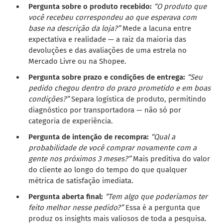
Pergunta sobre o produto recebido:
“O produto que
você recebeu correspondeu ao que esperava com
base na descrição da loja?”
Mede a lacuna entre
expectativa e realidade — a raiz da maioria das
devoluções e das avaliações de uma estrela no
Mercado Livre ou na Shopee.
Pergunta sobre prazo e condições de entrega:
“Seu
pedido chegou dentro do prazo prometido e em boas
condições?”
Separa logística de produto, permitindo
diagnóstico por transportadora — não só por
categoria de experiência.
Pergunta de intenção de recompra:
“Qual a
probabilidade de você comprar novamente com a
gente nos próximos 3 meses?”
Mais preditiva do valor
do cliente ao longo do tempo do que qualquer
métrica de satisfação imediata.
Pergunta aberta final:
“Tem algo que poderíamos ter
feito melhor nesse pedido?”
Essa é a pergunta que
produz os insights mais valiosos de toda a pesquisa.