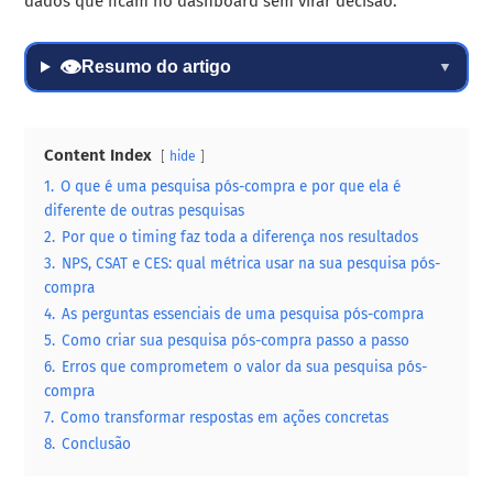
dados que ficam no dashboard sem virar decisão.
👁
Resumo do artigo
▼
Content Index
hide
1.
O que é uma pesquisa pós-compra e por que ela é
diferente de outras pesquisas
2.
Por que o timing faz toda a diferença nos resultados
3.
NPS, CSAT e CES: qual métrica usar na sua pesquisa pós-
compra
4.
As perguntas essenciais de uma pesquisa pós-compra
5.
Como criar sua pesquisa pós-compra passo a passo
6.
Erros que comprometem o valor da sua pesquisa pós-
compra
7.
Como transformar respostas em ações concretas
8.
Conclusão