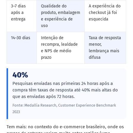
3–7 dias
Qualidade do
A experiência do
após a
produto, embalagem
checkout já foi
entrega
e experiência de
esquecida
uso
14–30 dias
Intenção de
Taxa de resposta
recompra, lealdade
menor,
e NPS de médio
lembrança mais
prazo
difusa
40%
Pesquisas enviadas nas primeiras 24 horas após a
compra têm taxas de resposta até 40% mais altas do
que as enviadas após 72 horas.
Fonte: Medallia Research, Customer Experience Benchmark
2023
Tem mais: no contexto do e-commerce brasileiro, onde os