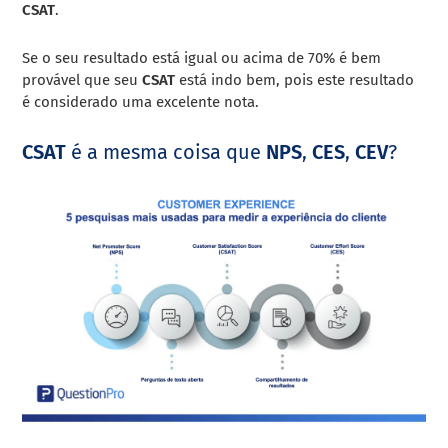
CSAT
.
Se o seu resultado está igual ou acima de 70% é bem
provável que seu
CSAT
está indo bem, pois este resultado
é considerado uma excelente nota.
CSAT
é a mesma coisa que
NPS
,
CES
,
CEV
?