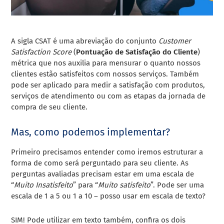
A sigla CSAT é uma abreviação do conjunto
Customer
Satisfaction Score
(
Pontuação de Satisfação do Cliente
)
métrica que nos auxilia para mensurar o quanto nossos
clientes estão satisfeitos com nossos serviços. Também
pode ser aplicado para medir a satisfação com produtos,
serviços de atendimento ou com as etapas da jornada de
compra de seu cliente.
Mas, como podemos implementar?
Primeiro precisamos entender como iremos estruturar a
forma de como será perguntado para seu cliente. As
perguntas avaliadas precisam estar em uma escala de
“
Muito Insatisfeito
” para “
Muito satisfeito
”. Pode ser uma
escala de 1 a 5 ou 1 a 10 – posso usar em escala de texto?
SIM! Pode utilizar em texto também, confira os dois