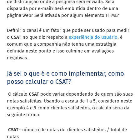
de distribuição onde a pesquisa será enviada. Será
disparada por e-mail? Será embutida dentro de uma
página web? Será ativada por algum elemento HTML?
Definir o canal é um fator que pode ser usado para medir
o
CSAT
no que diz respeito a
experiência do usuário
, é
comum que a companhia não tenha uma estratégia
definida neste ponto e isso culmine em avaliações
negativas.
Já sei o que é e como implementar, como
posso calcular o CSAT?
O cálculo
CSAT
pode variar dependendo de quem são suas
notas satisfeitas. Usando a escala de 1 a 5, considero neste
exemplo 4 e 5 como clientes satisfeitos, o cálculo seria da
seguinte forma:
CSAT
= número de notas de clientes satisfeitos / total de
notas