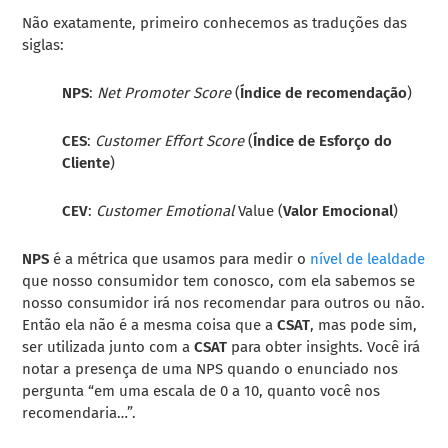
Não exatamente, primeiro conhecemos as traduções das
siglas:
NPS
:
Net Promoter Score
(
Índice de recomendação
)
CES
:
Customer Effort Score
(
Índice de Esforço do
Cliente
)
CEV
:
Customer Emotional
Value (
Valor Emocional
)
NPS
é a métrica que usamos para medir o
nível de lealdade
que nosso consumidor tem conosco, com ela sabemos se
nosso consumidor irá nos recomendar para outros ou não.
Então ela não é a mesma coisa que a
CSAT
, mas pode sim,
ser utilizada junto com a
CSAT
para obter insights. Você irá
notar a presença de uma NPS quando o enunciado nos
pergunta “em uma escala de 0 a 10, quanto você
nos
recomendaria
…”.