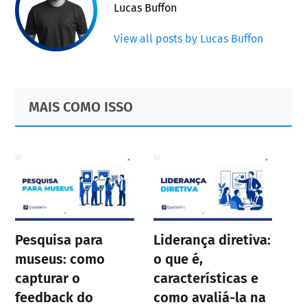
Lucas Buffon
View all posts by Lucas Buffon
Primary
Footer
MAIS COMO ISSO
Sidebar
Pesquisa para
Liderança diretiva:
museus: como
o que é,
capturar o
características e
feedback do
como avaliá-la na