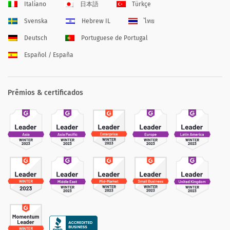
Italiano
日本語
Türkçe
Svenska
Hebrew IL
ไทย
Deutsch
Portuguese de Portugal
Español / España
Prêmios & certificados