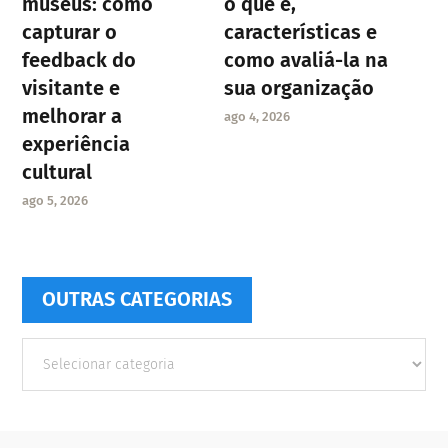
museus: como
o que é,
capturar o
características e
feedback do
como avaliá-la na
visitante e
sua organização
melhorar a
ago 4, 2026
experiência
cultural
ago 5, 2026
OUTRAS CATEGORIAS
Outras
Categorias