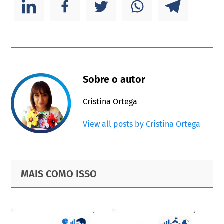
Sobre o autor
Cristina Ortega
View all posts by Cristina Ortega
Primary
Footer
MAIS COMO ISSO
Sidebar